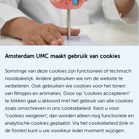
Amsterdam UMC maakt gebruik van cookies
20 juli 2026
Europese samenwerking moet behandelmogelijkheden
Sommige van deze cookies zijn functioneel of technisch
voor patiënten met alvleesklierkanker verbeteren
noodzakelijk. Andere gebruiken we om de website te
verbeteren. Ook gebruiken we cookies voor het tonen
Kanker
Internationaal
van filmpjes en animaties. Door op "cookies accepteren"
te klikken gaat u akkoord met het gebruik van alle cookies
zoals omschreven in ons cookiebeleid. Kiest u voor
"cookies weigeren", dan worden alleen nog functionele en
Meer
analytische cookies geplaatst. Via het cookiebeleid (link in
de footer) kunt u uw voorkeur ieder moment wijzigen.