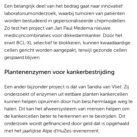
Een belangrijk deel van het bedrag gaat naar innovatief
laboratoriumonderzoek, waarbij tumoren van patiënten
worden bestudeerd in gepersonaliseerde chipmodellen.
Zo test het project van Jan Paul Medema nieuwe
medicijncombinaties voor dikkedarmkanker. Door het
eiwit BCL-XL selectief te blokkeren, kunnen kwaadaardige
cellen gericht worden aangepakt, terwijl gezonde cellen
gespaard blijven.
Plantenenzymen voor kankerbestrijding
Een ander bijzonder project is dat van Sandra van Vliet. Zij
onderzoekt of enzymen uit eetbare planten kankercellen
kunnen helpen opruimen door hun beschermlaagje weg te
halen. Dit kan het afweersysteem van mensen helpen om
de kankercellen beter te herkennen en te bestrijden. Dit
onderzoek wordt gefinancierd door geld dat is opgehaald
met het jaarlijkse Alpe d’HuZes-evenement.