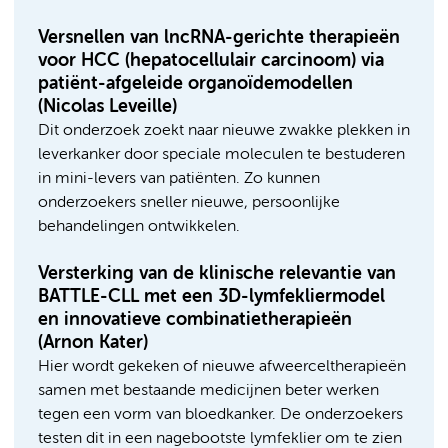
Versnellen van lncRNA-gerichte therapieën
voor HCC (hepatocellulair carcinoom) via
patiënt-afgeleide organoïdemodellen
(Nicolas Leveille)
Dit onderzoek zoekt naar nieuwe zwakke plekken in
leverkanker door speciale moleculen te bestuderen
in mini-levers van patiënten. Zo kunnen
onderzoekers sneller nieuwe, persoonlijke
behandelingen ontwikkelen.
Versterking van de klinische relevantie van
BATTLE-CLL met een 3D-lymfekliermodel
en innovatieve combinatietherapieën
(Arnon Kater)
Hier wordt gekeken of nieuwe afweerceltherapieën
samen met bestaande medicijnen beter werken
tegen een vorm van bloedkanker. De onderzoekers
testen dit in een nagebootste lymfeklier om te zien