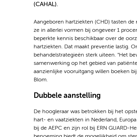
(CAHAL).
Aangeboren hartziekten (CHD) tasten de 
ze in allerlei vormen bij ongeveer 1 proce
beperkte kennis beschikbaar over de oo
hartziekten. Dat maakt preventie lastig. 
behandelstrategieën sterk uiteen. "Het be
samenwerking op het gebied van patiënten
aanzienlijke vooruitgang willen boeken b
Blom.
Dubbele aanstelling
De hoogleraar was betrokken bij het opste
hart- en vaatziekten in Nederland, Europa
bij de AEPC en zijn rol bij ERN GUARD-He
benoeming biedt de mogelijkheid om ster