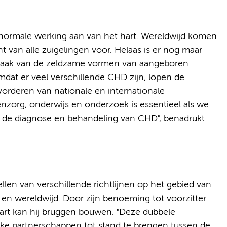
normale werking aan van het hart. Wereldwijd komen
nt van alle zuigelingen voor. Helaas is er nog maar
rzaak van de zeldzame vormen van aangeboren
Omdat er veel verschillende CHD zijn, lopen de
vorderen van nationale en internationale
zorg, onderwijs en onderzoek is essentieel als we
ij de diagnose en behandeling van CHD", benadrukt
llen van verschillende richtlijnen op het gebied van
 en wereldwijd. Door zijn benoeming tot voorzitter
art kan hij bruggen bouwen. "Deze dubbele
ke partnerschappen tot stand te brengen tussen de