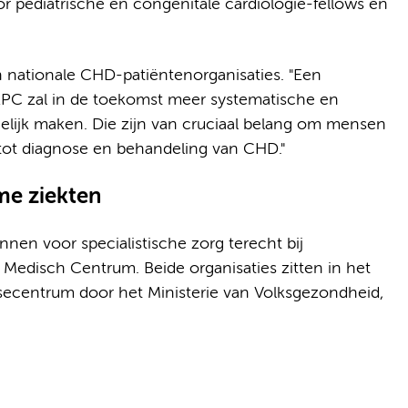
r pediatrische en congenitale cardiologie-fellows en
nationale CHD-patiëntenorganisaties. "Een
PC zal in de toekomst meer systematische en
jk maken. Die zijn van cruciaal belang om mensen
tot diagnose en behandeling van CHD."
me ziekten
nen voor specialistische zorg terecht bij
Medisch Centrum. Beide organisaties zitten in het
isecentrum door het Ministerie van Volksgezondheid,