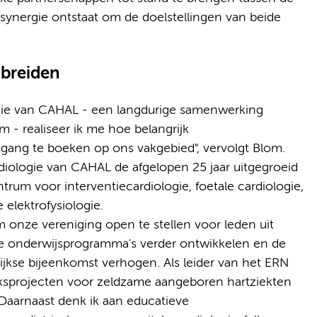
nergie ontstaat om de doelstellingen van beide
tbreiden
ogie van CAHAL - een langdurige samenwerking
- realiseer ik me hoe belangrijk
ang te boeken op ons vakgebied", vervolgt Blom.
ardiologie van CAHAL de afgelopen 25 jaar uitgegroeid
rum voor interventiecardiologie, foetale cardiologie,
 elektrofysiologie.
m onze vereniging open te stellen voor leden uit
we onderwijsprogramma's verder ontwikkelen en de
lijkse bijeenkomst verhogen. Als leider van het ERN
sprojecten voor zeldzame aangeboren hartziekten
 Daarnaast denk ik aan educatieve