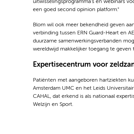
uitwisselingsprogramma's en webinars voo
een goed second opinion platform."
Blom wil ook meer bekendheid geven aan 
verbinding tussen ERN Guard-Heart en AE
duurzame samenwerkingsverbanden mogeli
wereldwijd makkelijker toegang te geven 
Expertisecentrum voor zeldza
Patiënten met aangeboren hartziekten kun
Amsterdam UMC en het Leids Universitair 
CAHAL, dat erkend is als nationaal expert
Welzijn en Sport.