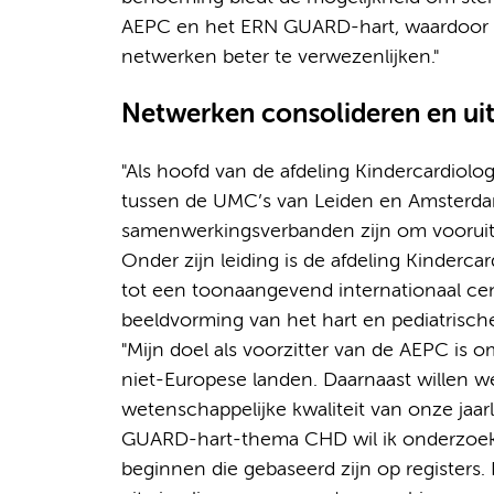
AEPC en het ERN GUARD-hart, waardoor sy
netwerken beter te verwezenlijken."
Netwerken consolideren en ui
"Als hoofd van de afdeling Kindercardiol
tussen de UMC’s van Leiden en Amsterdam 
samenwerkingsverbanden zijn om vooruitg
Onder zijn leiding is de afdeling Kinderc
tot een toonaangevend internationaal cent
beeldvorming van het hart en pediatrische
"Mijn doel als voorzitter van de AEPC is o
niet-Europese landen. Daarnaast willen 
wetenschappelijke kwaliteit van onze jaar
GUARD-hart-thema CHD wil ik onderzoek
beginnen die gebaseerd zijn op registers.