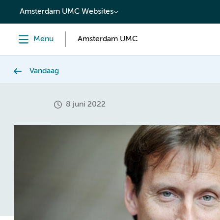
content
Amsterdam UMC Websites
Menu
Amsterdam UMC
Vandaag
8 juni 2022