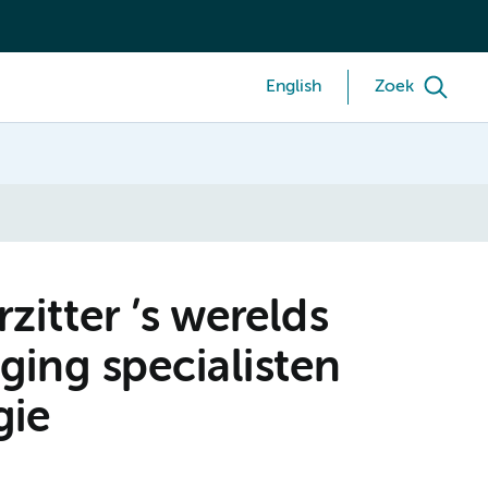
English
Zoek
itter ’s werelds
ging specialisten
gie