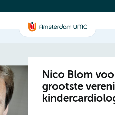
Nico Blom voorz
grootste vereni
kindercardiolo