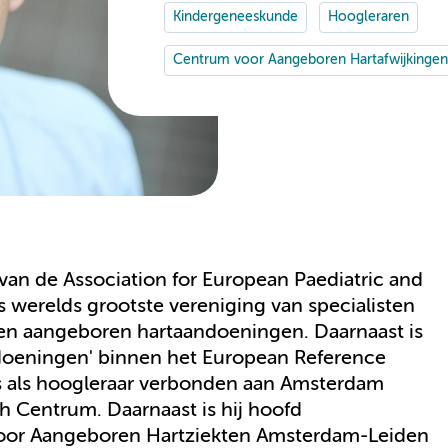
Kindergeneeskunde
Hoogleraren
Centrum voor Aangeboren Hartafwijkinge
van de Association for European Paediatric and
’s werelds grootste vereniging van specialisten
 en aangeboren hartaandoeningen. Daarnaast is
doeningen' binnen het European Reference
 als hoogleraar verbonden aan Amsterdam
h Centrum. Daarnaast is hij hoofd
voor Aangeboren Hartziekten Amsterdam-Leiden