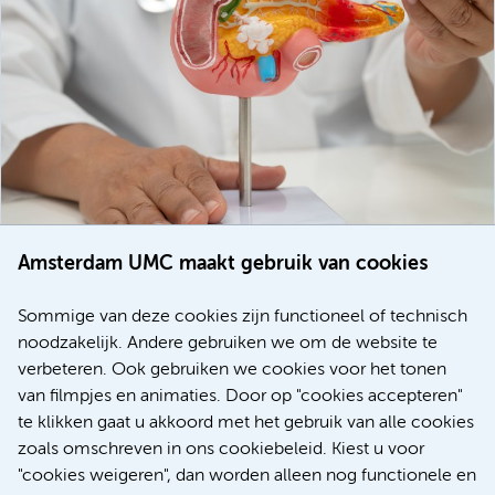
Amsterdam UMC maakt gebruik van cookies
20 juli 2026
Europese samenwerking moet behandelmogelijkheden
Sommige van deze cookies zijn functioneel of technisch
voor patiënten met alvleesklierkanker verbeteren
noodzakelijk. Andere gebruiken we om de website te
verbeteren. Ook gebruiken we cookies voor het tonen
Kanker
Internationaal
van filmpjes en animaties. Door op "cookies accepteren"
te klikken gaat u akkoord met het gebruik van alle cookies
zoals omschreven in ons cookiebeleid. Kiest u voor
"cookies weigeren", dan worden alleen nog functionele en
Meer