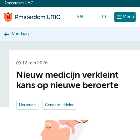
Amsterdam UMC
content
EN
Zoek
Menu
Vandaag
12 mei 2026
Nieuw medicijn verkleint
kans op nieuwe beroerte
Hersenen
Geneesmiddelen