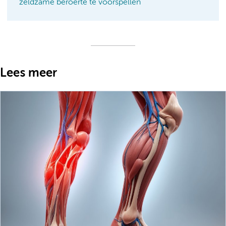
zeldzame beroerte te voorspellen
Lees meer