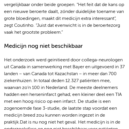
vergelijkbaar onder beide groepen. “Het feit dat de kans op
een nieuwe beroerte daalt, zónder duidelijke toename van
grote bloedingen, maakt dit medicijn extra interessant”,
zegt Coutinho. “Juist dat evenwicht is in de beroertezorg
vaak het grootste probleem.”
Medicijn nog niet beschikbaar
Het onderzoek werd geïnitieerd door collega-neurologen
uit Canada in samenwerking met Bayer en uitgevoerd in 37
landen – van Canada tot Kazachstan – in meer dan 700
ziekenhuizen. In totaal deden 12.327 patiënten mee,
waarvan zo’n 100 in Nederland. De meeste deelnemers
hadden een herseninfarct gehad; een kleiner deel een TIA
met een hoog risico op een infarct. De studie is een
zogenoemde fase 3-studie, de laatste stap voordat een
medicijn breed zou kunnen worden ingezet in de
praktijk.Dat is nu nog niet het geval. Het medicijn is in de