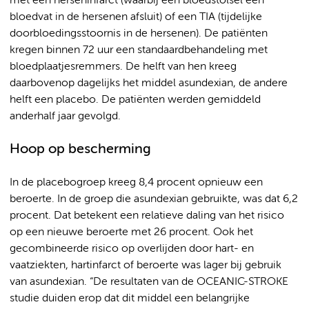
met een herseninfarct (waarbij een bloedstolsel een
bloedvat in de hersenen afsluit) of een TIA (tijdelijke
doorbloedingsstoornis in de hersenen). De patiënten
kregen binnen 72 uur een standaardbehandeling met
bloedplaatjesremmers. De helft van hen kreeg
daarbovenop dagelijks het middel asundexian, de andere
helft een placebo. De patiënten werden gemiddeld
anderhalf jaar gevolgd.
Hoop op bescherming
In de placebogroep kreeg 8,4 procent opnieuw een
beroerte. In de groep die asundexian gebruikte, was dat 6,2
procent. Dat betekent een relatieve daling van het risico
op een nieuwe beroerte met 26 procent. Ook het
gecombineerde risico op overlijden door hart- en
vaatziekten, hartinfarct of beroerte was lager bij gebruik
van asundexian. “De resultaten van de OCEANIC-STROKE
studie duiden erop dat dit middel een belangrijke