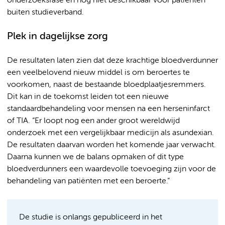
onderzoeksfase en nog niet beschikbaar voor patiënten
buiten studieverband.
Plek in dagelijkse zorg
De resultaten laten zien dat deze krachtige bloedverdunner
een veelbelovend nieuw middel is om beroertes te
voorkomen, naast de bestaande bloedplaatjesremmers.
Dit kan in de toekomst leiden tot een nieuwe
standaardbehandeling voor mensen na een herseninfarct
of TIA. “Er loopt nog een ander groot wereldwijd
onderzoek met een vergelijkbaar medicijn als asundexian.
De resultaten daarvan worden het komende jaar verwacht.
Daarna kunnen we de balans opmaken of dit type
bloedverdunners een waardevolle toevoeging zijn voor de
behandeling van patiënten met een beroerte.”
De studie is onlangs gepubliceerd in het