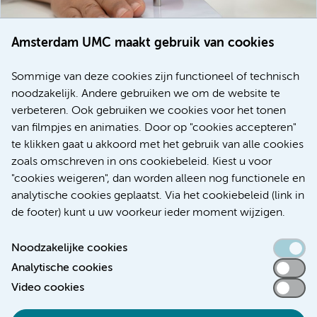
Amsterdam UMC maakt gebruik van cookies
20 juli 2026
Europese samenwerking moet behandelmogelijkheden
Sommige van deze cookies zijn functioneel of technisch
voor patiënten met alvleesklierkanker verbeteren
noodzakelijk. Andere gebruiken we om de website te
verbeteren. Ook gebruiken we cookies voor het tonen
Kanker
Internationaal
van filmpjes en animaties. Door op "cookies accepteren"
te klikken gaat u akkoord met het gebruik van alle cookies
zoals omschreven in ons cookiebeleid. Kiest u voor
"cookies weigeren", dan worden alleen nog functionele en
Meer
analytische cookies geplaatst. Via het cookiebeleid (link in
de footer) kunt u uw voorkeur ieder moment wijzigen.
Noodzakelijke cookies
Analytische cookies
Toegankelijkheidsverklaring
Video cookies
Responsible disclosure