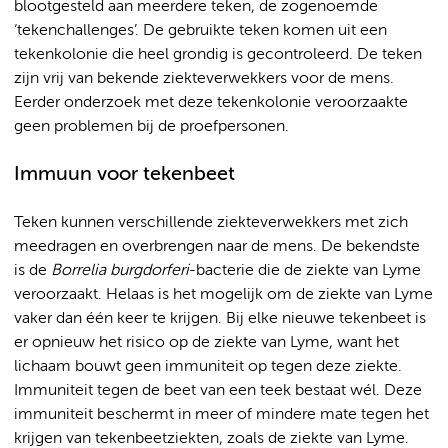
blootgesteld aan meerdere teken, de zogenoemde
‘tekenchallenges’. De gebruikte teken komen uit een
tekenkolonie die heel grondig is gecontroleerd. De teken
zijn vrij van bekende ziekteverwekkers voor de mens.
Eerder onderzoek met deze tekenkolonie veroorzaakte
geen problemen bij de proefpersonen.
Immuun voor tekenbeet
Teken kunnen verschillende ziekteverwekkers met zich
meedragen en overbrengen naar de mens. De bekendste
is de
Borrelia burgdorferi
-bacterie die de ziekte van Lyme
veroorzaakt. Helaas is het mogelijk om de ziekte van Lyme
vaker dan één keer te krijgen. Bij elke nieuwe tekenbeet is
er opnieuw het risico op de ziekte van Lyme, want het
lichaam bouwt geen immuniteit op tegen deze ziekte.
Immuniteit tegen de beet van een teek bestaat wél. Deze
immuniteit beschermt in meer of mindere mate tegen het
krijgen van tekenbeetziekten, zoals de ziekte van Lyme.