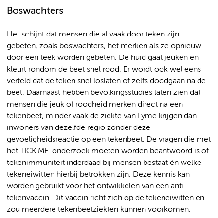
Boswachters
Het schijnt dat mensen die al vaak door teken zijn
gebeten, zoals boswachters, het merken als ze opnieuw
door een teek worden gebeten. De huid gaat jeuken en
kleurt rondom de beet snel rood. Er wordt ook wel eens
verteld dat de teken snel loslaten of zelfs doodgaan na de
beet. Daarnaast hebben bevolkingsstudies laten zien dat
mensen die jeuk of roodheid merken direct na een
tekenbeet, minder vaak de ziekte van Lyme krijgen dan
inwoners van dezelfde regio zonder deze
gevoeligheidsreactie op een tekenbeet. De vragen die met
het TICK ME-onderzoek moeten worden beantwoord is of
tekenimmuniteit inderdaad bij mensen bestaat én welke
tekeneiwitten hierbij betrokken zijn. Deze kennis kan
worden gebruikt voor het ontwikkelen van een anti-
tekenvaccin. Dit vaccin richt zich op de tekeneiwitten en
zou meerdere tekenbeetziekten kunnen voorkomen.