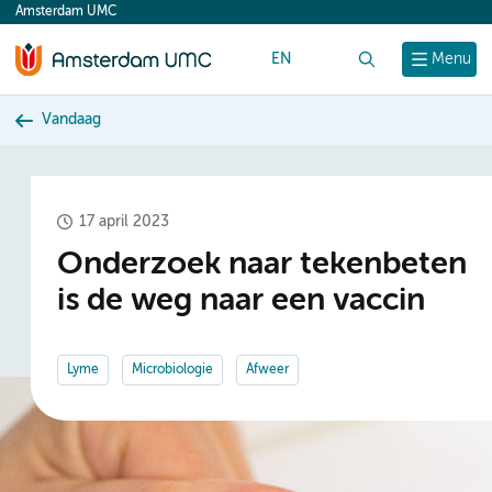
Amsterdam UMC
content
EN
Zoek
Menu
Vandaag
17 april 2023
Onderzoek naar tekenbeten
is de weg naar een vaccin
Lyme
Microbiologie
Afweer