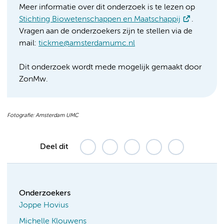
Meer informatie over dit onderzoek is te lezen op
Stichting Biowetenschappen en Maatschappij
.
Vragen aan de onderzoekers zijn te stellen via de
mail:
tickme@amsterdamumc.nl
Dit onderzoek wordt mede mogelijk gemaakt door
ZonMw.
Fotografie: Amsterdam UMC
Deel dit
Onderzoekers
Joppe Hovius
Michelle Klouwens