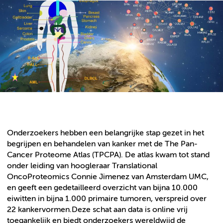
Onderzoekers hebben een belangrijke stap gezet in het
begrijpen en behandelen van kanker met de The Pan-
Cancer Proteome Atlas (TPCPA). De atlas kwam tot stand
onder leiding van hoogleraar Translational
OncoProteomics Connie Jimenez van Amsterdam UMC,
en geeft een gedetailleerd overzicht van bijna 10.000
eiwitten in bijna 1.000 primaire tumoren, verspreid over
22 kankervormen.Deze schat aan data is online vrij
toegankelijk en biedt onderzoekers wereldwijd de