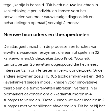
tegelijkertijd is bepaald. “Dit biedt nieuwe inzichten in
kankerbiologie per individu en kansen voor het
ontwikkelen van meer nauwkeurige diagnostiek en
behandelingen op maat”, vervolgt Jimenez.
Nieuwe biomarkers en therapiedoelen
De atlas geeft inzicht in de processen en functies van
eiwitten, waaronder enzymen, die een rol spelen in 22
kankervormen.Onderzoeker Jaco Knol: “Voor elk
tumortype zijn 25 eiwitten opgespoord die het meest
interessant zijn om te testen in vervolgonderzoek. Onder
andere enzymen zoals HERC5 (slokdarmkanker) en RNF5
(leverkanker) bieden mogelijkheden voor innovatieve
therapieën die tumoreiwitten afbreken.” Verder zijn er
biomarkers gevonden om dikkedarmtumoren in 4
subtypes te verdelen. “Deze kunnen we weer indelen in 2
subtypes met verschillende afweercellen. Dit helpt bij het