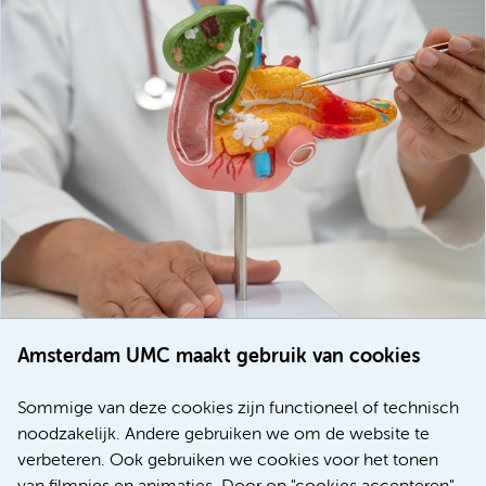
Amsterdam UMC maakt gebruik van cookies
20 juli 2026
Europese samenwerking moet behandelmogelijkheden
Sommige van deze cookies zijn functioneel of technisch
voor patiënten met alvleesklierkanker verbeteren
noodzakelijk. Andere gebruiken we om de website te
verbeteren. Ook gebruiken we cookies voor het tonen
Kanker
Internationaal