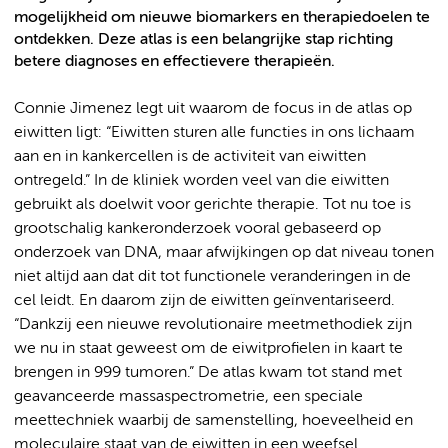
mogelijkheid om nieuwe biomarkers en therapiedoelen te
ontdekken. Deze atlas is een belangrijke stap richting
betere diagnoses en effectievere therapieën.
Connie Jimenez legt uit waarom de focus in de atlas op
eiwitten ligt: “Eiwitten sturen alle functies in ons lichaam
aan en in kankercellen is de activiteit van eiwitten
ontregeld.” In de kliniek worden veel van die eiwitten
gebruikt als doelwit voor gerichte therapie. Tot nu toe is
grootschalig kankeronderzoek vooral gebaseerd op
onderzoek van DNA, maar afwijkingen op dat niveau tonen
niet altijd aan dat dit tot functionele veranderingen in de
cel leidt. En daarom zijn de eiwitten geïnventariseerd.
“Dankzij een nieuwe revolutionaire meetmethodiek zijn
we nu in staat geweest om de eiwitprofielen in kaart te
brengen in 999 tumoren.” De atlas kwam tot stand met
geavanceerde massaspectrometrie, een speciale
meettechniek waarbij de samenstelling, hoeveelheid en
moleculaire staat van de eiwitten in een weefsel