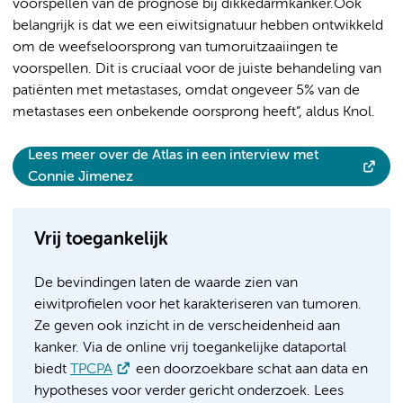
voorspellen van de prognose bij dikkedarmkanker.Ook
belangrijk is dat we een eiwitsignatuur hebben ontwikkeld
om de weefseloorsprong van tumoruitzaaiingen te
voorspellen. Dit is cruciaal voor de juiste behandeling van
patiënten met metastases, omdat ongeveer 5% van de
metastases een onbekende oorsprong heeft”, aldus Knol.
Lees meer over de Atlas in een interview met
Connie Jimenez
Vrij toegankelijk
De bevindingen laten de waarde zien van
eiwitprofielen voor het karakteriseren van tumoren.
Ze geven ook inzicht in de verscheidenheid aan
kanker. Via de online vrij toegankelijke dataportal
biedt
TPCPA
een doorzoekbare schat aan data en
hypotheses voor verder gericht onderzoek. Lees