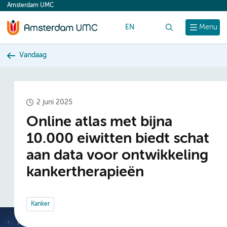
Amsterdam UMC
content
EN
Zoek
Menu
Vandaag
2 juni 2025
Online atlas met bijna
10.000 eiwitten biedt schat
aan data voor ontwikkeling
kankertherapieën
Kanker