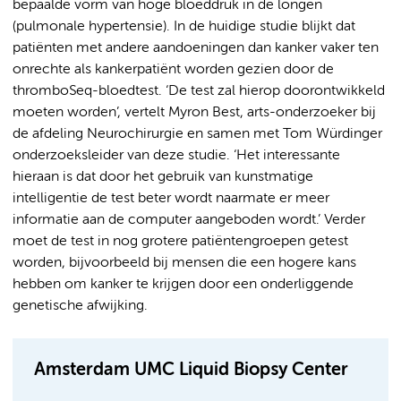
bepaalde vorm van hoge bloeddruk in de longen
(pulmonale hypertensie). In de huidige studie blijkt dat
patiënten met andere aandoeningen dan kanker vaker ten
onrechte als kankerpatiënt worden gezien door de
thromboSeq-bloedtest. ‘De test zal hierop doorontwikkeld
moeten worden’, vertelt Myron Best, arts-onderzoeker bij
de afdeling Neurochirurgie en samen met Tom Würdinger
onderzoeksleider van deze studie. ‘Het interessante
hieraan is dat door het gebruik van kunstmatige
intelligentie de test beter wordt naarmate er meer
informatie aan de computer aangeboden wordt.’ Verder
moet de test in nog grotere patiëntengroepen getest
worden, bijvoorbeeld bij mensen die een hogere kans
hebben om kanker te krijgen door een onderliggende
genetische afwijking.
Amsterdam UMC Liquid Biopsy Center