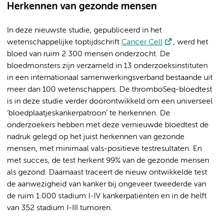
Herkennen van gezonde mensen
In deze nieuwste studie, gepubliceerd in het
wetenschappelijke toptijdschrift
Cancer Cell
, werd het
bloed van ruim 2.300 mensen onderzocht. De
bloedmonsters zijn verzameld in 13 onderzoeksinstituten
in een internationaal samenwerkingsverband bestaande uit
meer dan 100 wetenschappers. De thromboSeq-bloedtest
is in deze studie verder doorontwikkeld om een universeel
‘bloedplaatjeskankerpatroon’ te herkennen. De
onderzoekers hebben met deze vernieuwde bloedtest de
nadruk gelegd op het juist herkennen van gezonde
mensen, met minimaal vals-positieve testresultaten. En
met succes, de test herkent 99% van de gezonde mensen
als gezond. Daarnaast traceert de nieuw ontwikkelde test
de aanwezigheid van kanker bij ongeveer tweederde van
de ruim 1.000 stadium I-IV kankerpatiënten en in de helft
van 352 stadium I-III tumoren.