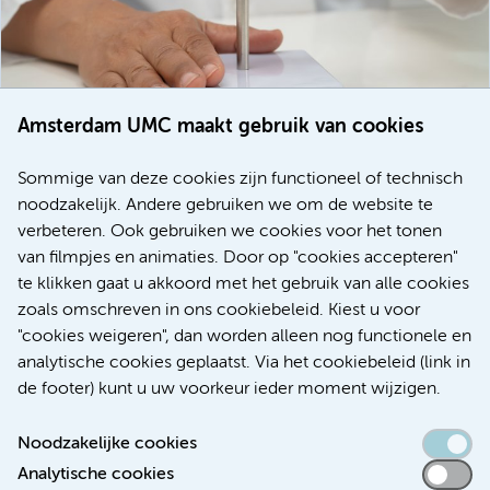
Amsterdam UMC maakt gebruik van cookies
20 juli 2026
Europese samenwerking moet behandelmogelijkheden
Sommige van deze cookies zijn functioneel of technisch
voor patiënten met alvleesklierkanker verbeteren
noodzakelijk. Andere gebruiken we om de website te
verbeteren. Ook gebruiken we cookies voor het tonen
Kanker
Internationaal
van filmpjes en animaties. Door op "cookies accepteren"
te klikken gaat u akkoord met het gebruik van alle cookies
zoals omschreven in ons cookiebeleid. Kiest u voor
"cookies weigeren", dan worden alleen nog functionele en
Meer
analytische cookies geplaatst. Via het cookiebeleid (link in
de footer) kunt u uw voorkeur ieder moment wijzigen.
Noodzakelijke cookies
Analytische cookies