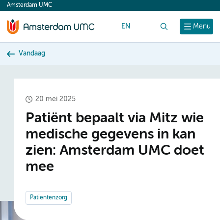
Amsterdam UMC
content
EN
Zoek
Menu
Vandaag
20 mei 2025
Patiënt bepaalt via Mitz wie
medische gegevens in kan
zien: Amsterdam UMC doet
mee
Patiëntenzorg