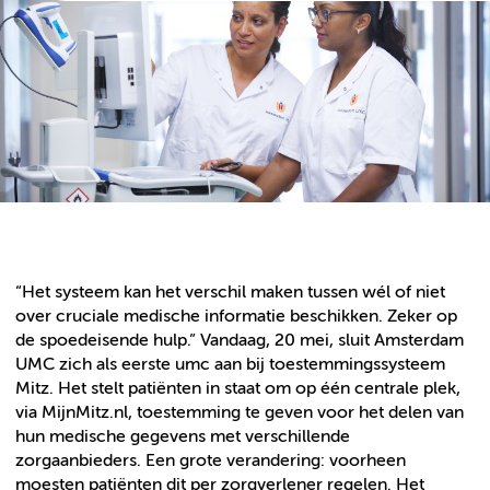
“Het systeem kan het verschil maken tussen wél of niet
over cruciale medische informatie beschikken. Zeker op
de spoedeisende hulp.” Vandaag, 20 mei, sluit Amsterdam
UMC zich als eerste umc aan bij toestemmingssysteem
Mitz. Het stelt patiënten in staat om op één centrale plek,
via MijnMitz.nl, toestemming te geven voor het delen van
hun medische gegevens met verschillende
zorgaanbieders. Een grote verandering: voorheen
moesten patiënten dit per zorgverlener regelen. Het