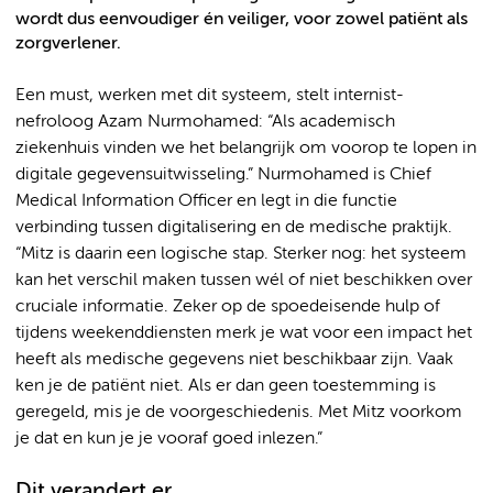
wordt dus eenvoudiger én veiliger, voor zowel patiënt als
zorgverlener.
Een must, werken met dit systeem, stelt internist-
nefroloog Azam Nurmohamed: “Als academisch
ziekenhuis vinden we het belangrijk om voorop te lopen in
digitale gegevensuitwisseling.” Nurmohamed is Chief
Medical Information Officer en legt in die functie
verbinding tussen digitalisering en de medische praktijk.
“Mitz is daarin een logische stap. Sterker nog: het systeem
kan het verschil maken tussen wél of niet beschikken over
cruciale informatie. Zeker op de spoedeisende hulp of
tijdens weekenddiensten merk je wat voor een impact het
heeft als medische gegevens niet beschikbaar zijn. Vaak
ken je de patiënt niet. Als er dan geen toestemming is
geregeld, mis je de voorgeschiedenis. Met Mitz voorkom
je dat en kun je je vooraf goed inlezen.”
Dit verandert er