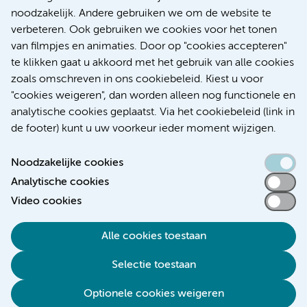
voor patiënten met alvleesklierkanker verbeteren
noodzakelijk. Andere gebruiken we om de website te
verbeteren. Ook gebruiken we cookies voor het tonen
Kanker
Internationaal
van filmpjes en animaties. Door op "cookies accepteren"
te klikken gaat u akkoord met het gebruik van alle cookies
zoals omschreven in ons cookiebeleid. Kiest u voor
"cookies weigeren", dan worden alleen nog functionele en
Meer
analytische cookies geplaatst. Via het cookiebeleid (link in
de footer) kunt u uw voorkeur ieder moment wijzigen.
Noodzakelijke cookies
Analytische cookies
Toegankelijkheidsverklaring
Video cookies
Responsible disclosure
Alle cookies toestaan
Algemene privacyverklaring
Selectie toestaan
Disclaimer
Colofon
Optionele cookies weigeren