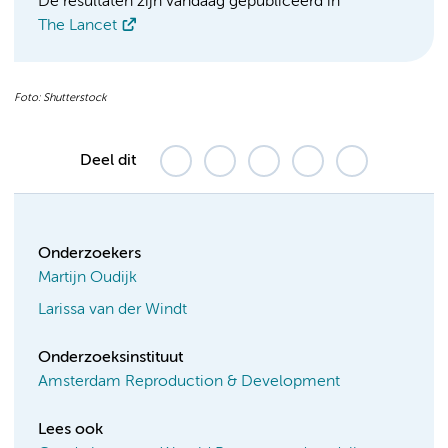
De resultaten zijn vandaag gepubliceerd in
The Lancet
Foto: Shutterstock
Deel dit
Onderzoekers
Martijn Oudijk
Larissa van der Windt
Onderzoeksinstituut
Amsterdam Reproduction & Development
Lees ook