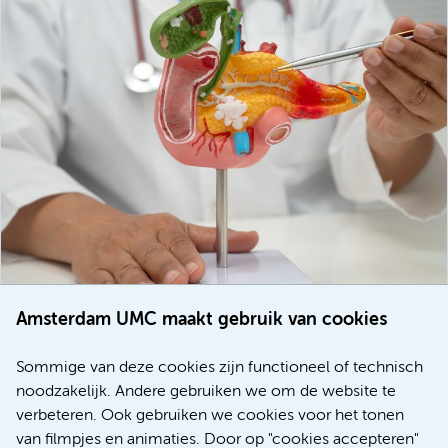
Amsterdam UMC maakt gebruik van cookies
20 juli 2026
Europese samenwerking moet behandelmogelijkheden
Sommige van deze cookies zijn functioneel of technisch
voor patiënten met alvleesklierkanker verbeteren
noodzakelijk. Andere gebruiken we om de website te
verbeteren. Ook gebruiken we cookies voor het tonen
Kanker
Internationaal
van filmpjes en animaties. Door op "cookies accepteren"