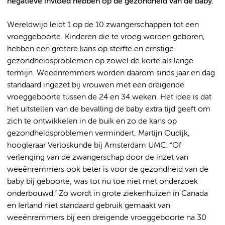
negatieve invloed hebben op de gezondheid van de baby.
Wereldwijd leidt 1 op de 10 zwangerschappen tot een
vroeggeboorte. Kinderen die te vroeg worden geboren,
hebben een grotere kans op sterfte en ernstige
gezondheidsproblemen op zowel de korte als lange
termijn. Weeënremmers worden daarom sinds jaar en dag
standaard ingezet bij vrouwen met een dreigende
vroeggeboorte tussen de 24 en 34 weken. Het idee is dat
het uitstellen van de bevalling de baby extra tijd geeft om
zich te ontwikkelen in de buik en zo de kans op
gezondheidsproblemen vermindert. Martijn Oudijk,
hoogleraar Verloskunde bij Amsterdam UMC: “Of
verlenging van de zwangerschap door de inzet van
weeënremmers ook beter is voor de gezondheid van de
baby bij geboorte, was tot nu toe niet met onderzoek
onderbouwd.” Zo wordt in grote ziekenhuizen in Canada
en Ierland niet standaard gebruik gemaakt van
weeënremmers bij een dreigende vroeggeboorte na 30