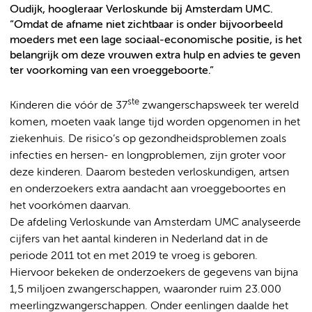
Oudijk, hoogleraar Verloskunde bij Amsterdam UMC.
“Omdat de afname niet zichtbaar is onder bijvoorbeeld
moeders met een lage sociaal-economische positie, is het
belangrijk om deze vrouwen extra hulp en advies te geven
ter voorkoming van een vroeggeboorte.”
ste
Kinderen die vóór de 37
zwangerschapsweek ter wereld
komen, moeten vaak lange tijd worden opgenomen in het
ziekenhuis. De risico’s op gezondheidsproblemen zoals
infecties en hersen- en longproblemen, zijn groter voor
deze kinderen. Daarom besteden verloskundigen, artsen
en onderzoekers extra aandacht aan vroeggeboortes en
het voorkómen daarvan.
De afdeling Verloskunde van Amsterdam UMC analyseerde
cijfers van het aantal kinderen in Nederland dat in de
periode 2011 tot en met 2019 te vroeg is geboren.
Hiervoor bekeken de onderzoekers de gegevens van bijna
1,5 miljoen zwangerschappen, waaronder ruim 23.000
meerlingzwangerschappen. Onder eenlingen daalde het