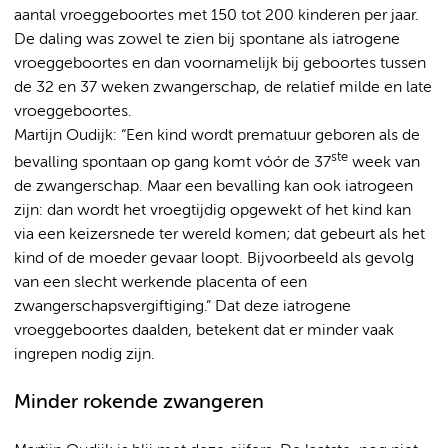
aantal vroeggeboortes met 150 tot 200 kinderen per jaar.
De daling was zowel te zien bij spontane als iatrogene
vroeggeboortes en dan voornamelijk bij geboortes tussen
de 32 en 37 weken zwangerschap, de relatief milde en late
vroeggeboortes.
Martijn Oudijk: “Een kind wordt prematuur geboren als de
ste
bevalling spontaan op gang komt vóór de 37
week van
de zwangerschap. Maar een bevalling kan ook iatrogeen
zijn: dan wordt het vroegtijdig opgewekt of het kind kan
via een keizersnede ter wereld komen; dat gebeurt als het
kind of de moeder gevaar loopt. Bijvoorbeeld als gevolg
van een slecht werkende placenta of een
zwangerschapsvergiftiging.” Dat deze iatrogene
vroeggeboortes daalden, betekent dat er minder vaak
ingrepen nodig zijn.
Minder rokende zwangeren