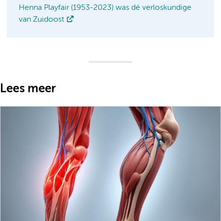
Henna Playfair (1953-2023) was dé verloskundige
van Zuidoost
Lees meer