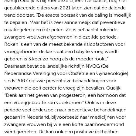
Martijn Oudijk is blij met deze cijfers. De laatste, nog niet
gepubliceerde cijfers van 2021 laten zien dat de dalende
trend doorzet. “De exacte oorzaak van de daling is moeilijk
te bepalen. Maar het is zeer aannemelijk dat preventieve
maatregelen een rol spelen. Zo is het aantal rokende
zwangere vrouwen afgenomen in diezelfde periode.
Roken is een van de meest bekende risicofactoren voor
vroeggeboorte: de kans dat een baby te vroeg wordt
geboren is 3 keer zo hoog als de moeder rookt.”
Daarnaast bevat de landelijke richtlijn NVOG (De
Nederlandse Vereniging voor Obstetrie en Gynaecologie)
sinds 2007 nieuwe preventieve behandelingen voor
vrouwen die ooit eerder te vroeg zijn bevallen. Oudijk:
“Denk aan het geven van progesteron, een hormoon dat
een vroeggeboorte kan voorkomen.” Ook is in deze
periode veel onderzoek naar preventieve behandelingen
gedaan in Nederland, bijvoorbeeld naar medicijnen voor
zwangere vrouwen bij wie een korte baarmoedermond
werd gemeten. Dit kan ook een positieve rol hebben