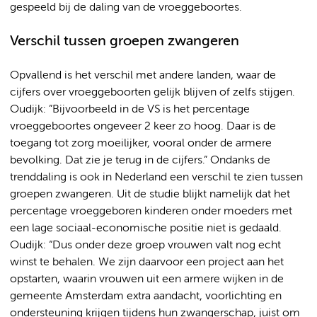
gespeeld bij de daling van de vroeggeboortes.
Verschil tussen groepen zwangeren
Opvallend is het verschil met andere landen, waar de
cijfers over vroeggeboorten gelijk blijven of zelfs stijgen.
Oudijk: ”Bijvoorbeeld in de VS is het percentage
vroeggeboortes ongeveer 2 keer zo hoog. Daar is de
toegang tot zorg moeilijker, vooral onder de armere
bevolking. Dat zie je terug in de cijfers.” Ondanks de
trenddaling is ook in Nederland een verschil te zien tussen
groepen zwangeren. Uit de studie blijkt namelijk dat het
percentage vroeggeboren kinderen onder moeders met
een lage sociaal-economische positie niet is gedaald.
Oudijk: “Dus onder deze groep vrouwen valt nog echt
winst te behalen. We zijn daarvoor een project aan het
opstarten, waarin vrouwen uit een armere wijken in de
gemeente Amsterdam extra aandacht, voorlichting en
ondersteuning krijgen tijdens hun zwangerschap, juist om