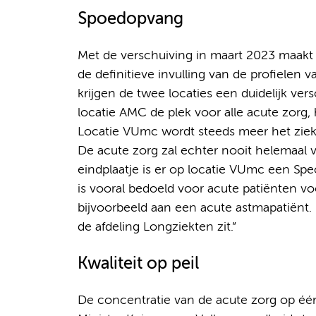
Spoedopvang
Met de verschuiving in maart 2023 maakt
de definitieve invulling van de profielen
krijgen de twee locaties een duidelijk ver
locatie AMC de plek voor alle acute zorg
Locatie VUmc wordt steeds meer het ziek
De acute zorg zal echter nooit helemaal ve
eindplaatje is er op locatie VUmc een Sp
is vooral bedoeld voor acute patiënten v
bijvoorbeeld aan een acute astmapatiënt. 
de afdeling Longziekten zit.”
Kwaliteit op peil
De concentratie van de acute zorg op één l