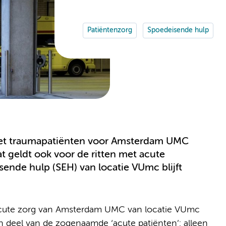
Patiëntenzorg
Spoedeisende hulp
met traumapatiënten voor Amsterdam UMC
t geldt ook voor de ritten met acute
ende hulp (SEH) van locatie VUmc blijft
 acute zorg van Amsterdam UMC van locatie VUmc
n deel van de zogenaamde ‘acute patiënten’: alleen