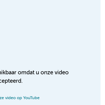
chikbaar omdat u onze video
cepteerd.
eze video op YouTube