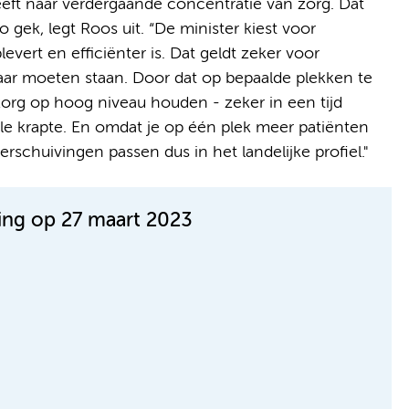
eeft naar verdergaande concentratie van zorg. Dat
 gek, legt Roos uit. “De minister kiest voor
evert en efficiënter is. Dat geldt zeker voor
laar moeten staan. Door dat op bepaalde plekken te
zorg op hoog niveau houden - zeker in een tijd
 krapte. En omdat je op één plek meer patiënten
erschuivingen passen dus in het landelijke profiel."
zing op 27 maart 2023