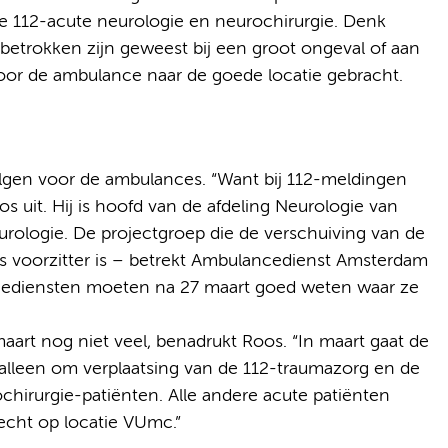
e 112-acute neurologie en neurochirurgie. Denk
betrokken zijn geweest bij een groot ongeval of aan
oor de ambulance naar de goede locatie gebracht.
olgen voor de ambulances. “Want bij 112-meldingen
s uit. Hij is hoofd van de afdeling Neurologie van
logie. De projectgroep die de verschuiving van de
s voorzitter is – betrekt Ambulancedienst Amsterdam
ncediensten moeten na 27 maart goed weten waar ze
art nog niet veel, benadrukt Roos. “In maart gaat de
 alleen om verplaatsing van de 112-traumazorg en de
chirurgie-patiënten. Alle andere acute patiënten
cht op locatie VUmc.”