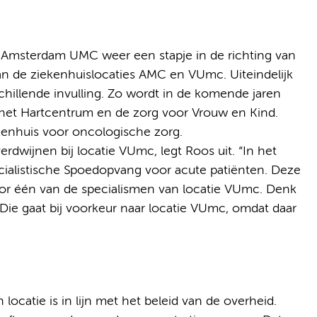
 Amsterdam UMC weer een stapje in de richting van
 van de ziekenhuislocaties AMC en VUmc. Uiteindelijk
schillende invulling. Zo wordt in de komende jaren
, het Hartcentrum en de zorg voor Vrouw en Kind.
enhuis voor oncologische zorg.
rdwijnen bij locatie VUmc, legt Roos uit. “In het
ecialistische Spoedopvang voor acute patiënten. Deze
oor één van de specialismen van locatie VUmc. Denk
Die gaat bij voorkeur naar locatie VUmc, omdat daar
ocatie is in lijn met het beleid van de overheid.