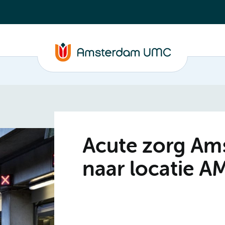
Acute zorg Am
naar locatie A