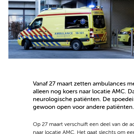
Vanaf 27 maart zetten ambulances 
alleen nog koers naar locatie AMC. Da
neurologische patiënten. De spoedeis
gewoon open voor andere patiënten.
Op 27 maart verschuift een deel van de
naar locatie AMC. Het gaat slechts om ee