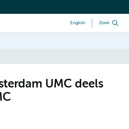
English
Zoek
sterdam UMC deels
MC