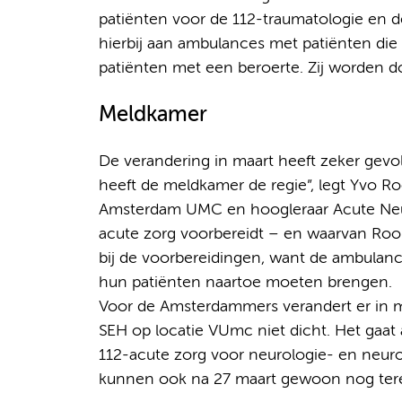
patiënten voor de 112-traumatologie en d
hierbij aan ambulances met patiënten die 
patiënten met een beroerte. Zij worden d
Meldkamer
De verandering in maart heeft zeker gev
heeft de meldkamer de regie”, legt Yvo Roo
Amsterdam UMC en hoogleraar Acute Neuro
acute zorg voorbereidt – en waarvan Roo
bij de voorbereidingen, want de ambula
hun patiënten naartoe moeten brengen.
Voor de Amsterdammers verandert er in ma
SEH op locatie VUmc niet dicht. Het gaat
112-acute zorg voor neurologie- en neuro
kunnen ook na 27 maart gewoon nog tere