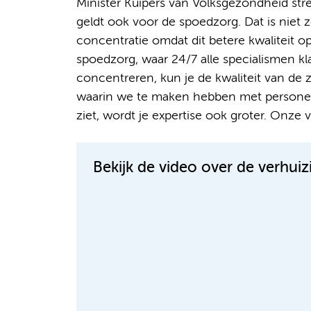
Minister Kuipers van Volksgezondheid str
geldt ook voor de spoedzorg. Dat is niet zo
concentratie omdat dit betere kwaliteit opl
spoedzorg, waar 24/7 alle specialismen k
concentreren, kun je de kwaliteit van de 
waarin we te maken hebben met personele
ziet, wordt je expertise ook groter. Onze v
Bekijk de video over de verhui