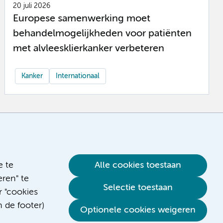
20 juli 2026
Europese samenwerking moet
behandelmogelijkheden voor patiënten
met alvleesklierkanker verbeteren
Kanker
Internationaal
e te
Alle cookies toestaan
ren" te
Selectie toestaan
r "cookies
n de footer)
Optionele cookies weigeren