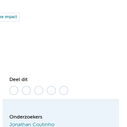
ke impact
Deel dit
Onderzoekers
Jonathan Coutinho