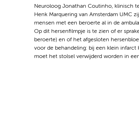
Neuroloog Jonathan Coutinho, klinisch t
Henk Marquering van Amsterdam UMC zijn
mensen met een beroerte al in de ambul
Op dit hersenfilmpje is te zien of er spra
beroerte) en of het afgesloten hersenbloed
voor de behandeling: bij een klein infarct 
moet het stolsel verwijderd worden in een