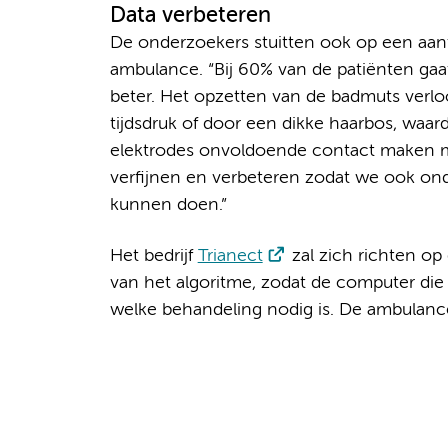
Data verbeteren
De onderzoekers stuitten ook op een aant
ambulance. “Bij 60% van de patiënten gaat
beter. Het opzetten van de badmuts verlo
tijdsdruk of door een dikke haarbos, waa
elektrodes onvoldoende contact maken me
verfijnen en verbeteren zodat we ook o
kunnen doen.”
Het bedrijf
Trianect
zal zich richten op
van het algoritme, zodat de computer die
welke behandeling nodig is. De ambulance 