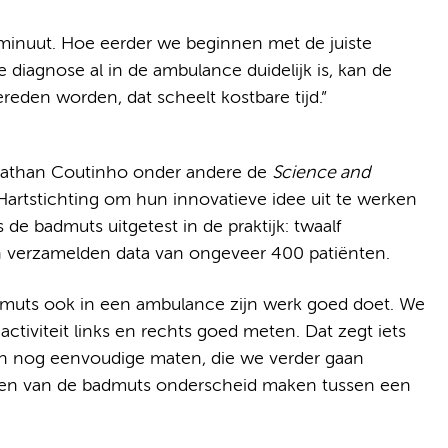
e minuut. Hoe eerder we beginnen met de juiste
 diagnose al in de ambulance duidelijk is, kan de
ereden worden, dat scheelt kostbare tijd.”
nathan Coutinho onder andere de
Science and
Hartstichting om hun innovatieve idee uit te werken
de badmuts uitgetest in de praktijk: twaalf
 verzamelden data van ongeveer 400 patiënten.
 badmuts ook in een ambulance zijn werk goed doet. We
ctiviteit links en rechts goed meten. Dat zegt iets
zijn nog eenvoudige maten, die we verder gaan
gen van de badmuts onderscheid maken tussen een