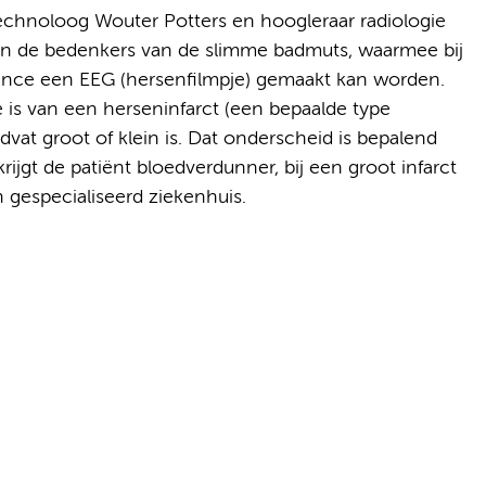
echnoloog Wouter Potters en hoogleraar radiologie
 de bedenkers van de slimme badmuts, waarmee bij
ance een EEG (hersenfilmpje) gemaakt kan worden.
ke is van een herseninfarct (een bepaalde type
vat groot of klein is. Dat onderscheid is bepalend
krijgt de patiënt bloedverdunner, bij een groot infarct
 gespecialiseerd ziekenhuis.