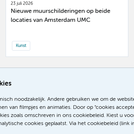
23 juli 2026
Nieuwe muurschilderingen op beide
locaties van Amsterdam UMC
Kunst
Meer
kies
nisch noodzakelijk. Andere gebruiken we om de websit
en van filmpjes en animaties. Door op "cookies accepte
okies zoals omschreven in ons cookiebeleid. Kiest u voo
lytische cookies geplaatst. Via het cookiebeleid (link i