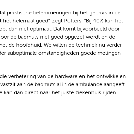
al praktische belemmeringen bij het gebruik in de
 het helemaal goed”, zegt Potters. “Bij 40% kan het
opt dan niet optimaal. Dat komt bijvoorbeeld door
rdoor de badmuts niet goed opgezet wordt en de
t de hoofdhuid. We willen de techniek nu verder
nder suboptimale omstandigheden goede metingen
 die verbetering van de hardware en het ontwikkelen
 vastzit aan de badmuts al in de ambulance aangeeft
kan dan direct naar het juiste ziekenhuis rijden.