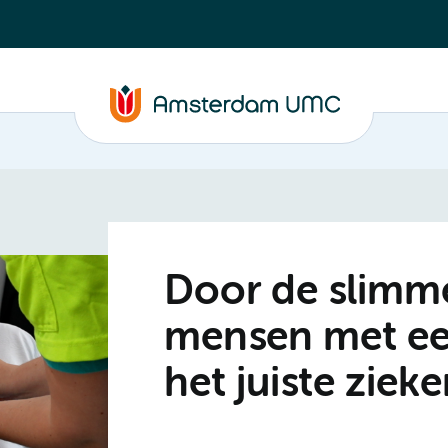
Door de slimm
mensen met een
het juiste ziek