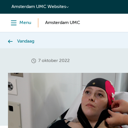
content
Amsterdam UMC Websites
Menu
Amsterdam UMC
Vandaag
7 oktober 2022