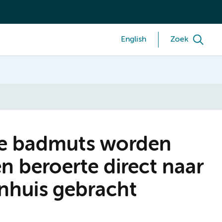
English
Zoek
e badmuts worden
 beroerte direct naar
enhuis gebracht