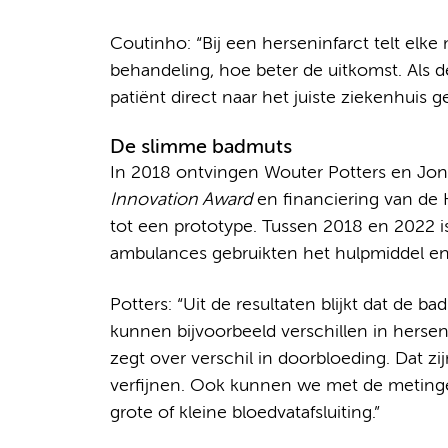
Coutinho: “Bij een herseninfarct telt elk
behandeling, hoe beter de uitkomst. Als de
patiënt direct naar het juiste ziekenhuis g
De slimme badmuts
In 2018 ontvingen Wouter Potters en Jo
Innovation Award
en financiering van de 
tot een prototype. Tussen 2018 en 2022 is 
ambulances gebruikten het hulpmiddel en
Potters: “Uit de resultaten blijkt dat de
kunnen bijvoorbeeld verschillen in hersena
zegt over verschil in doorbloeding. Dat 
verfijnen. Ook kunnen we met de metin
grote of kleine bloedvatafsluiting.”