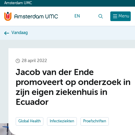
Amsterdam UMC
content
EN
Zoek
Menu
Vandaag
28 april 2022
Jacob van der Ende
promoveert op onderzoek in
zijn eigen ziekenhuis in
Ecuador
Global Health
Infectieziekten
Proefschriften