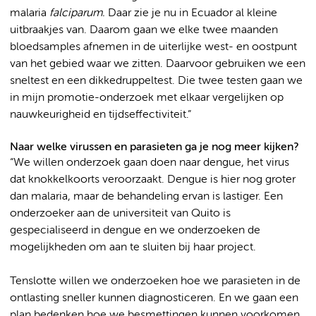
malaria
falciparum.
Daar zie je nu in Ecuador al kleine
uitbraakjes van. Daarom gaan we elke twee maanden
bloedsamples afnemen in de uiterlijke west- en oostpunt
van het gebied waar we zitten. Daarvoor gebruiken we een
sneltest en een dikkedruppeltest. Die twee testen gaan we
in mijn promotie-onderzoek met elkaar vergelijken op
nauwkeurigheid en tijdseffectiviteit.”
Naar welke virussen en parasieten ga je nog meer kijken?
“We willen onderzoek gaan doen naar dengue, het virus
dat knokkelkoorts veroorzaakt. Dengue is hier nog groter
dan malaria, maar de behandeling ervan is lastiger. Een
onderzoeker aan de universiteit van Quito is
gespecialiseerd in dengue en we onderzoeken de
mogelijkheden om aan te sluiten bij haar project.
Tenslotte willen we onderzoeken hoe we parasieten in de
ontlasting sneller kunnen diagnosticeren. En we gaan een
plan bedenken hoe we besmettingen kunnen voorkomen