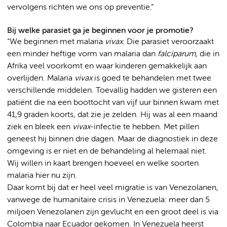
vervolgens richten we ons op preventie.”
Bij welke parasiet ga je beginnen voor je promotie?
“We beginnen met malaria
vivax
. Die parasiet veroorzaakt
een minder heftige vorm van malaria dan
falciparum,
die in
Afrika veel voorkomt en waar kinderen gemakkelijk aan
overlijden. Malaria
vivax
is goed te behandelen met twee
verschillende middelen. Toevallig hadden we gisteren een
patiënt die na een boottocht van vijf uur binnen kwam met
41,9 graden koorts, dat zie je zelden. Hij was al een maand
ziek en bleek een
vivax
-infectie te hebben. Met pillen
geneest hij binnen drie dagen. Maar de diagnostiek in deze
omgeving is er niet en de behandeling al helemaal niet.
Wij willen in kaart brengen hoeveel en welke soorten
malaria hier nu zijn.
Daar komt bij dat er heel veel migratie is van Venezolanen,
vanwege de humanitaire crisis in Venezuela: meer dan 5
miljoen Venezolanen zijn gevlucht en een groot deel is via
Colombia naar Ecuador gekomen. In Venezuela heerst