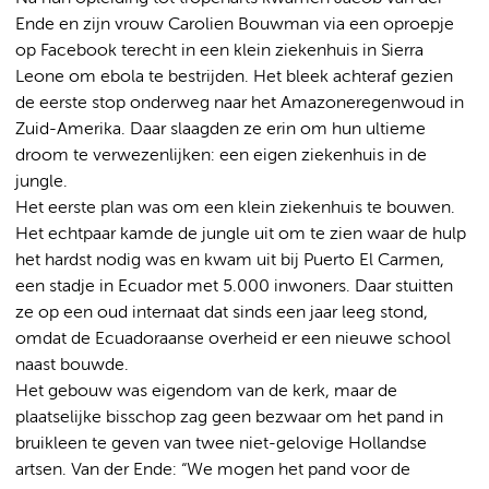
Ende en zijn vrouw Carolien Bouwman via een oproepje
op Facebook terecht in een klein ziekenhuis in Sierra
Leone om ebola te bestrijden. Het bleek achteraf gezien
de eerste stop onderweg naar het Amazoneregenwoud in
Zuid-Amerika. Daar slaagden ze erin om hun ultieme
droom te verwezenlijken: een eigen ziekenhuis in de
jungle.
Het eerste plan was om een klein ziekenhuis te bouwen.
Het echtpaar kamde de jungle uit om te zien waar de hulp
het hardst nodig was en kwam uit bij Puerto El Carmen,
een stadje in Ecuador met 5.000 inwoners. Daar stuitten
ze op een oud internaat dat sinds een jaar leeg stond,
omdat de Ecuadoraanse overheid er een nieuwe school
naast bouwde.
Het gebouw was eigendom van de kerk, maar de
plaatselijke bisschop zag geen bezwaar om het pand in
bruikleen te geven van twee niet-gelovige Hollandse
artsen. Van der Ende: “We mogen het pand voor de