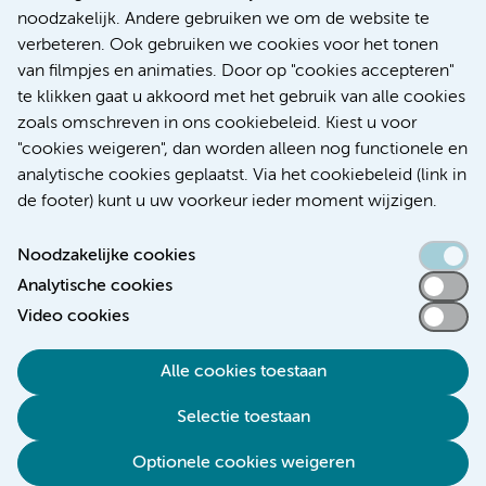
voor patiënten met alvleesklierkanker verbeteren
noodzakelijk. Andere gebruiken we om de website te
verbeteren. Ook gebruiken we cookies voor het tonen
Kanker
Internationaal
van filmpjes en animaties. Door op "cookies accepteren"
te klikken gaat u akkoord met het gebruik van alle cookies
zoals omschreven in ons cookiebeleid. Kiest u voor
"cookies weigeren", dan worden alleen nog functionele en
Meer
analytische cookies geplaatst. Via het cookiebeleid (link in
de footer) kunt u uw voorkeur ieder moment wijzigen.
Noodzakelijke cookies
Analytische cookies
Toegankelijkheidsverklaring
Video cookies
Responsible disclosure
Alle cookies toestaan
Algemene privacyverklaring
Selectie toestaan
Disclaimer
Colofon
Optionele cookies weigeren