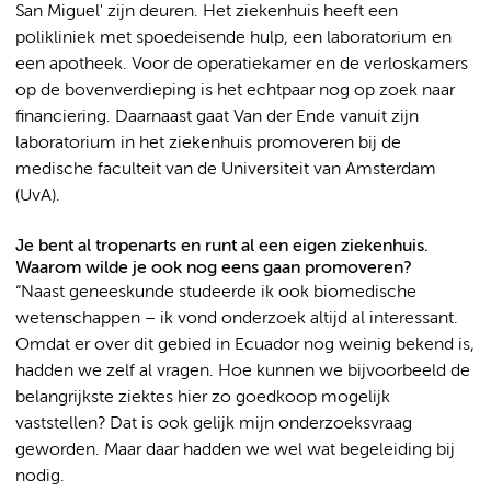
San Miguel' zijn deuren. Het ziekenhuis heeft een
polikliniek met spoedeisende hulp, een laboratorium en
een apotheek. Voor de operatiekamer en de verloskamers
op de bovenverdieping is het echtpaar nog op zoek naar
financiering. Daarnaast gaat Van der Ende vanuit zijn
laboratorium in het ziekenhuis promoveren bij de
medische faculteit van de Universiteit van Amsterdam
(UvA).
Je bent al tropenarts en runt al een eigen ziekenhuis.
Waarom wilde je ook nog eens gaan promoveren?
“Naast geneeskunde studeerde ik ook biomedische
wetenschappen – ik vond onderzoek altijd al interessant.
Omdat er over dit gebied in Ecuador nog weinig bekend is,
hadden we zelf al vragen. Hoe kunnen we bijvoorbeeld de
belangrijkste ziektes hier zo goedkoop mogelijk
vaststellen? Dat is ook gelijk mijn onderzoeksvraag
geworden. Maar daar hadden we wel wat begeleiding bij
nodig.