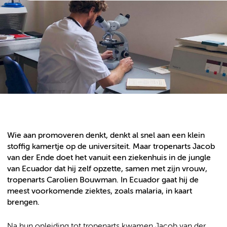
Wie aan promoveren denkt, denkt al snel aan een klein
stoffig kamertje op de universiteit. Maar tropenarts Jacob
van der Ende doet het vanuit een ziekenhuis in de jungle
van Ecuador dat hij zelf opzette, samen met zijn vrouw,
tropenarts Carolien Bouwman. In Ecuador gaat hij de
meest voorkomende ziektes, zoals malaria, in kaart
brengen.
Na hun opleiding tot tropenarts kwamen Jacob van der