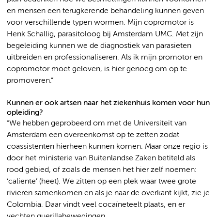
en mensen een terugkerende behandeling kunnen geven
voor verschillende typen wormen. Mijn copromotor is
Henk Schallig, parasitoloog bij Amsterdam UMC. Met zijn
begeleiding kunnen we de diagnostiek van parasieten
uitbreiden en professionaliseren. Als ik mijn promotor en
copromotor moet geloven, is hier genoeg om op te
promoveren.”
Kunnen er ook artsen naar het ziekenhuis komen voor hun
opleiding?
“We hebben geprobeerd om met de Universiteit van
Amsterdam een overeenkomst op te zetten zodat
coassistenten hierheen kunnen komen. Maar onze regio is
door het ministerie van Buitenlandse Zaken betiteld als
rood gebied, of zoals de mensen het hier zelf noemen:
‘caliente’ (heet). We zitten op een plek waar twee grote
rivieren samenkomen en als je naar de overkant kijkt, zie je
Colombia. Daar vindt veel cocaïneteelt plaats, en er
vechten guerillabewegingen.