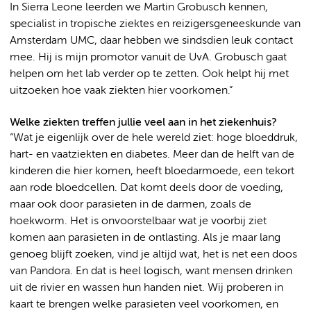
In Sierra Leone leerden we Martin Grobusch kennen,
specialist in tropische ziektes en reizigersgeneeskunde van
Amsterdam UMC, daar hebben we sindsdien leuk contact
mee. Hij is mijn promotor vanuit de UvA. Grobusch gaat
helpen om het lab verder op te zetten. Ook helpt hij met
uitzoeken hoe vaak ziekten hier voorkomen.”
Welke ziekten treffen jullie veel aan in het ziekenhuis?
“Wat je eigenlijk over de hele wereld ziet: hoge bloeddruk,
hart- en vaatziekten en diabetes. Meer dan de helft van de
kinderen die hier komen, heeft bloedarmoede, een tekort
aan rode bloedcellen. Dat komt deels door de voeding,
maar ook door parasieten in de darmen, zoals de
hoekworm. Het is onvoorstelbaar wat je voorbij ziet
komen aan parasieten in de ontlasting. Als je maar lang
genoeg blijft zoeken, vind je altijd wat, het is net een doos
van Pandora. En dat is heel logisch, want mensen drinken
uit de rivier en wassen hun handen niet. Wij proberen in
kaart te brengen welke parasieten veel voorkomen, en