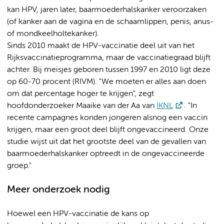
kan HPV, jaren later, baarmoederhalskanker veroorzaken
(of kanker aan de vagina en de schaamlippen, penis, anus-
of mondkeelholtekanker).
Sinds 2010 maakt de HPV-vaccinatie deel uit van het
Rijksvaccinatieprogramma, maar de vaccinatiegraad blijft
achter. Bij meisjes geboren tussen 1997 en 2010 ligt deze
op 60-70 procent (RIVM). "We moeten er alles aan doen
om dat percentage hoger te krijgen", zegt
hoofdonderzoeker Maaike van der Aa van
IKNL
. "In
recente campagnes konden jongeren alsnog een vaccin
krijgen, maar een groot deel blijft ongevaccineerd. Onze
studie wijst uit dat het grootste deel van de gevallen van
baarmoederhalskanker optreedt in de ongevaccineerde
groep."
Meer onderzoek nodig
Hoewel een HPV-vaccinatie de kans op