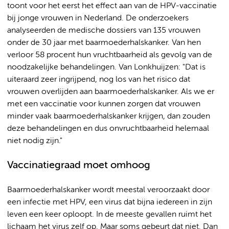
toont voor het eerst het effect aan van de HPV-vaccinatie
bij jonge vrouwen in Nederland. De onderzoekers
analyseerden de medische dossiers van 135 vrouwen
onder de 30 jaar met baarmoederhalskanker. Van hen
verloor 58 procent hun vruchtbaarheid als gevolg van de
noodzakelijke behandelingen. Van Lonkhuijzen: "Dat is
uiteraard zeer ingrijpend, nog los van het risico dat
vrouwen overlijden aan baarmoederhalskanker. Als we er
met een vaccinatie voor kunnen zorgen dat vrouwen
minder vaak baarmoederhalskanker krijgen, dan zouden
deze behandelingen en dus onvruchtbaarheid helemaal
niet nodig zijn."
Vaccinatiegraad moet omhoog
Baarmoederhalskanker wordt meestal veroorzaakt door
een infectie met HPV, een virus dat bijna iedereen in zijn
leven een keer oploopt. In de meeste gevallen ruimt het
lichaam het virus zelf op. Maar soms gebeurt dat niet. Dan