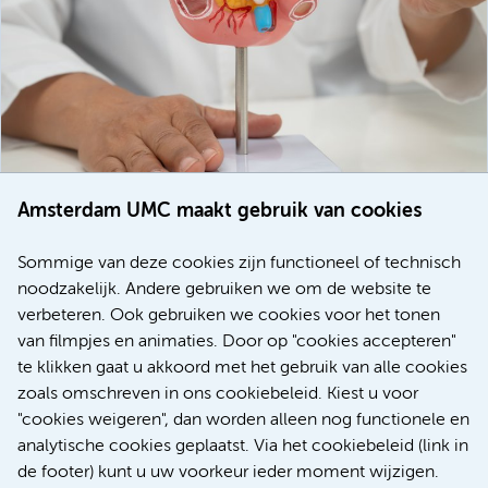
Amsterdam UMC maakt gebruik van cookies
20 juli 2026
Europese samenwerking moet behandelmogelijkheden
Sommige van deze cookies zijn functioneel of technisch
voor patiënten met alvleesklierkanker verbeteren
noodzakelijk. Andere gebruiken we om de website te
verbeteren. Ook gebruiken we cookies voor het tonen
Kanker
Internationaal
van filmpjes en animaties. Door op "cookies accepteren"
te klikken gaat u akkoord met het gebruik van alle cookies
zoals omschreven in ons cookiebeleid. Kiest u voor
"cookies weigeren", dan worden alleen nog functionele en
Meer
analytische cookies geplaatst. Via het cookiebeleid (link in
de footer) kunt u uw voorkeur ieder moment wijzigen.