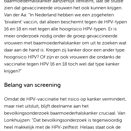
baarmoederhalskanker aanzienlijk verkleint, laat de studie
zien dat gevaccineerde vrouwen het ook kunnen krijgen.
Van der Aa: "In Nederland hebben we een zogeheten
‘bivalent’ vaccin, dat alleen beschermt tegen de HPV-typen
16 en 18 en niet tegen alle hoogrisico HPV-typen. Er is
meer onderzoek nodig onder de groep gevaccineerde
vrouwen met baarmoederhalskanker om uit te zoeken wat
daar aan de hand is. Kregen zij kanker door een ander type
hoogrisico HPV? Of zijn er ook vrouwen die ondanks de
vaccinatie tegen HPV 16 en 18 toch wel dat type kanker
krijgen?"
Belang van screening
Omdat de HPV-vaccinatie het risico op kanker vermindert,
maar niet uitsluit, blijft deelname aan het
bevolkingsonderzoek baarmoederhalskanker cruciaal. Van
Lonkhuijzen: "Dat bevolkingsonderzoek is tegenwoordig
heel makkelijk met de HPV-zelftest. Helaas staat ook de