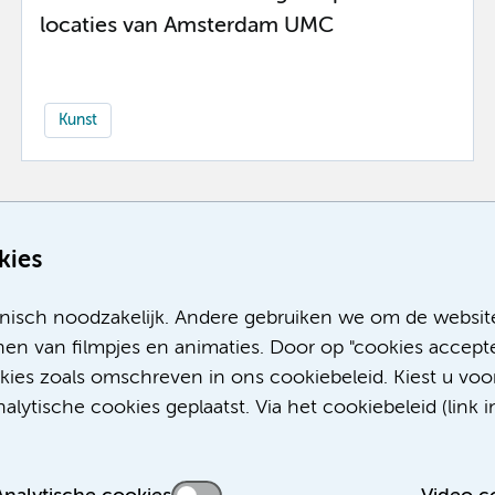
locaties van Amsterdam UMC
Kunst
Meer
kies
nisch noodzakelijk. Andere gebruiken we om de websit
en van filmpjes en animaties. Door op "cookies accepte
okies zoals omschreven in ons cookiebeleid. Kiest u voo
lytische cookies geplaatst. Via het cookiebeleid (link i