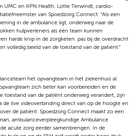
UMC en KPN Health. Lotte Terwindt, cardio-
iatiefneemster van Spoedzorg Connect: “Als een
ening in de ambulance ligt, onderweg naar de
trokken hulpverleners als één team kunnen
 een harde knip in de zorgketen: pas bij de overdracht
en volledig beeld van de toestand van de patiënt.”
ulanceteam het opvangteam in het ziekenhuis al
et opvangteam zich beter kan voorbereiden en de
e toestand van de patiënt onderweg verandert, zijn
ia de live videoverbinding direct van op de hoogte en
ie over de patiënt. Spoedzorg Connect maakt zo een
ouman, ambulanceverpleegkundige Ambulance
de acute zorg eerder samenbrengen. In de