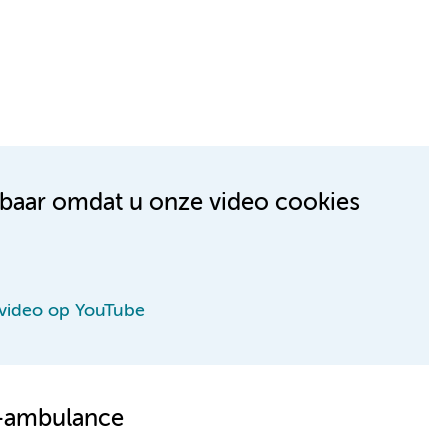
kbaar omdat u onze video cookies
 video op YouTube
t-ambulance