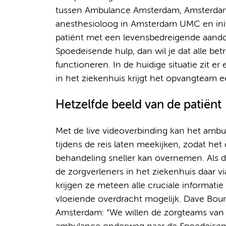
tussen Ambulance Amsterdam, Amsterdam 
anesthesioloog in Amsterdam UMC en init
patiënt met een levensbedreigende aando
Spoedeisende hulp, dan wil je dat alle be
functioneren. In de huidige situatie zit er
in het ziekenhuis krijgt het opvangteam e
Hetzelfde beeld van de patiënt
Met de live videoverbinding kan het amb
tijdens de reis laten meekijken, zodat h
behandeling sneller kan overnemen. Als d
de zorgverleners in het ziekenhuis daar v
krijgen ze meteen alle cruciale informat
vloeiende overdracht mogelijk. Dave B
Amsterdam: “We willen de zorgteams van 