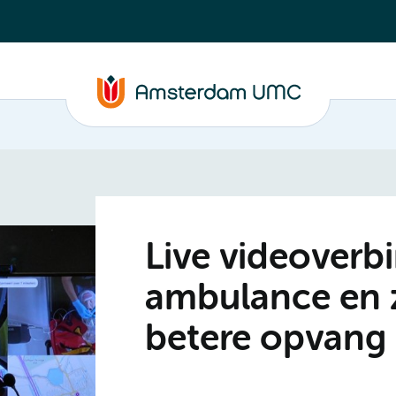
Live videoverb
ambulance en z
betere opvang