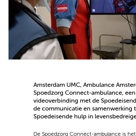
Amsterdam UMC, Ambulance Amsterd
Spoedzorg Connect-ambulance, een a
videoverbinding met de Spoedeisend
de communicatie en samenwerking t
Spoedeisende hulp in levensbedreigen
De Spoedzorg Connect-ambulance is het t