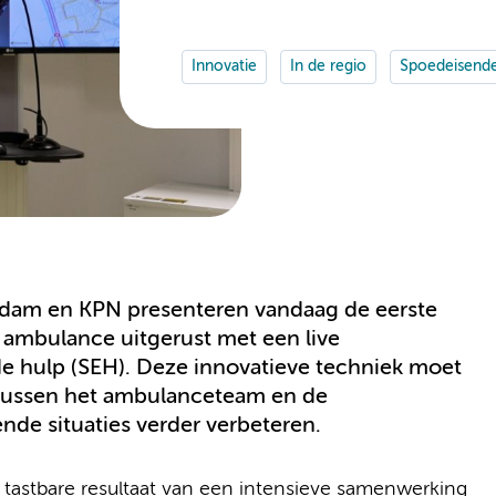
Innovatie
In de regio
Spoedeisende
am en KPN presenteren vandaag de eerste
mbulance uitgerust met een live
e hulp (SEH). Deze innovatieve techniek moet
ussen het ambulanceteam en de
de situaties verder verbeteren.
astbare resultaat van een intensieve samenwerking