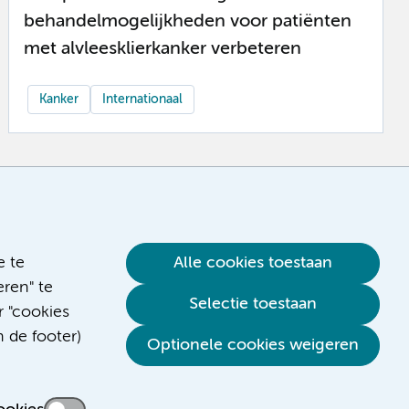
behandelmogelijkheden voor patiënten
met alvleesklierkanker verbeteren
Kanker
Internationaal
e te
Alle cookies toestaan
ren" te
Selectie toestaan
r "cookies
n de footer)
Optionele cookies weigeren