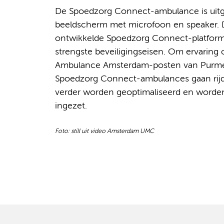
De Spoedzorg Connect-ambulance is uitg
beeldscherm met microfoon en speaker. 
ontwikkelde Spoedzorg Connect-platform
strengste beveiligingseisen. Om ervaring
Ambulance Amsterdam-posten van Purmer
Spoedzorg Connect-ambulances gaan rijd
verder worden geoptimaliseerd en worden 
ingezet.
Foto: still uit video Amsterdam UMC