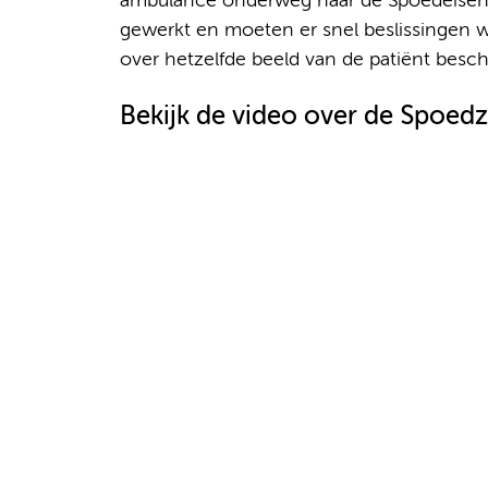
ambulance onderweg naar de Spoedeisend
gewerkt en moeten er snel beslissingen w
over hetzelfde beeld van de patiënt besch
Bekijk de video over de Spoe