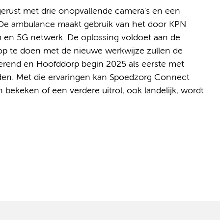
erust met drie onopvallende camera's en een
De ambulance maakt gebruik van het door KPN
 en 5G netwerk. De oplossing voldoet aan de
 op te doen met de nieuwe werkwijze zullen de
end en Hoofddorp begin 2025 als eerste met
en. Met die ervaringen kan Spoedzorg Connect
bekeken of een verdere uitrol, ook landelijk, wordt