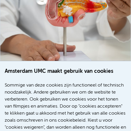
Amsterdam UMC maakt gebruik van cookies
20 juli 2026
Europese samenwerking moet behandelmogelijkheden
Sommige van deze cookies zijn functioneel of technisch
voor patiënten met alvleesklierkanker verbeteren
noodzakelijk. Andere gebruiken we om de website te
verbeteren. Ook gebruiken we cookies voor het tonen
Kanker
Internationaal
van filmpjes en animaties. Door op "cookies accepteren"
te klikken gaat u akkoord met het gebruik van alle cookies
zoals omschreven in ons cookiebeleid. Kiest u voor
"cookies weigeren", dan worden alleen nog functionele en
Meer