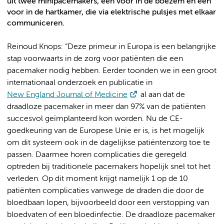
uit twee minipacemakers, een voor in de boezem en een
voor in de hartkamer, die via elektrische pulsjes met elkaar
communiceren.
Reinoud Knops: “Deze primeur in Europa is een belangrijke
stap voorwaarts in de zorg voor patiënten die een
pacemaker nodig hebben. Eerder toonden we in een groot
internationaal onderzoek en publicatie in
New England Journal of Medicine
al aan dat de
draadloze pacemaker in meer dan 97% van de patiënten
succesvol geïmplanteerd kon worden. Nu de CE-
goedkeuring van de Europese Unie er is, is het mogelijk
om dit systeem ook in de dagelijkse patiëntenzorg toe te
passen. Daarmee horen complicaties die geregeld
optreden bij traditionele pacemakers hopelijk snel tot het
verleden. Op dit moment krijgt namelijk 1 op de 10
patiënten complicaties vanwege de draden die door de
bloedbaan lopen, bijvoorbeeld door een verstopping van
bloedvaten of een bloedinfectie. De draadloze pacemaker