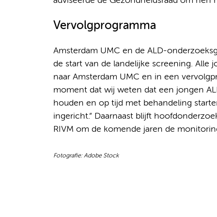
adviseerde de Gezondheidsraad om hen n
Vervolgprogramma
Amsterdam UMC en de ALD-onderzoeksgroep
de start van de landelijke screening. Alle
naar Amsterdam UMC en in een vervolgp
moment dat wij weten dat een jongen ALD
houden en op tijd met behandeling starte
ingericht.” Daarnaast blijft hoofdonderzo
RIVM om de komende jaren de monitoring 
Fotografie: Adobe Stock