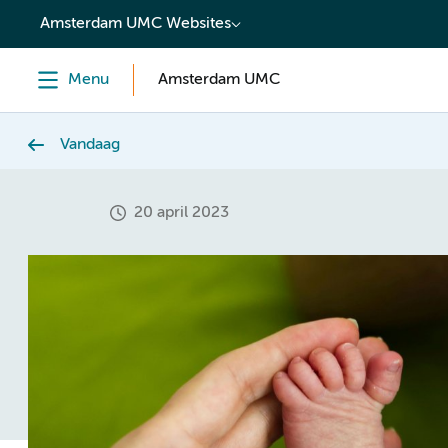
content
Amsterdam UMC Websites
Menu
Amsterdam UMC
Vandaag
20 april 2023