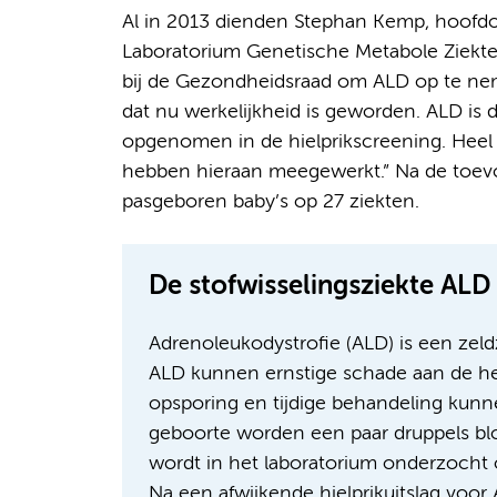
Al in 2013 dienden Stephan Kemp, hoofd
Laboratorium Genetische Metabole Ziekte
bij de Gezondheidsraad om ALD op te neme
dat nu werkelijkheid is geworden. ALD is
opgenomen in de hielprikscreening. Hee
hebben hieraan meegewerkt.” Na de toevoe
pasgeboren baby’s op 27 ziekten.
De stofwisselingsziekte ALD
Adrenoleukodystrofie (ALD) is een zeld
ALD kunnen ernstige schade aan de he
opsporing en tijdige behandeling kunn
geboorte worden een paar druppels blo
wordt in het laboratorium onderzocht
Na een afwijkende hielprikuitslag voo