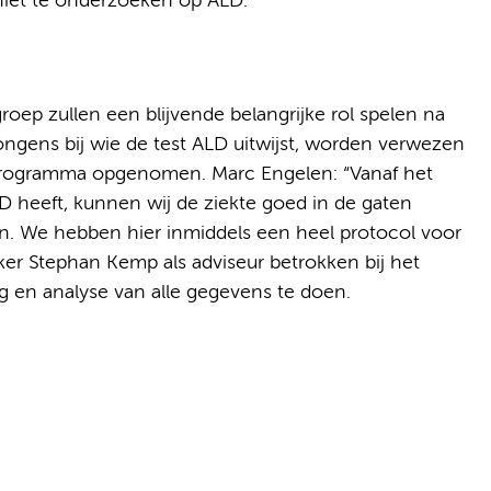
iet te onderzoeken op ALD.
 zullen een blijvende belangrijke rol spelen na
 jongens bij wie de test ALD uitwijst, worden verwezen
rogramma opgenomen. Marc Engelen: “Vanaf het
 heeft, kunnen wij de ziekte goed in de gaten
n. We hebben hier inmiddels een heel protocol voor
eker Stephan Kemp als adviseur betrokken bij het
en analyse van alle gegevens te doen.