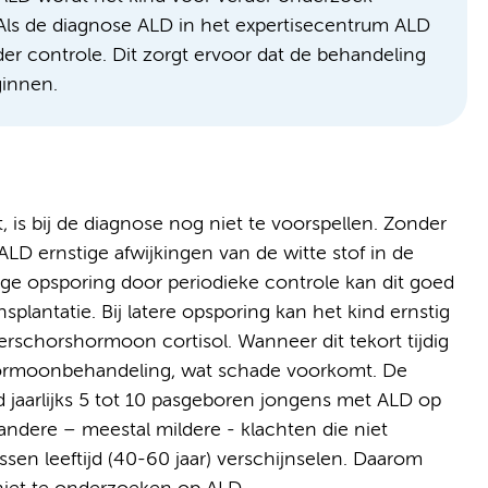
s de diagnose ALD in het expertisecentrum ALD
nder controle. Dit zorgt ervoor dat de behandeling
ginnen.
 is bij de diagnose nog niet te voorspellen. Zonder
ALD ernstige afwijkingen van de witte stof in de
ege opsporing door periodieke controle kan dit goed
antatie. Bij latere opsporing kan het kind ernstig
erschorshormoon cortisol. Wanneer dit tekort tijdig
ormoonbehandeling, wat schade voorkomt. De
nd jaarlijks 5 tot 10 pasgeboren jongens met ALD op
andere – meestal mildere - klachten die niet
ssen leeftijd (40-60 jaar) verschijnselen. Daarom