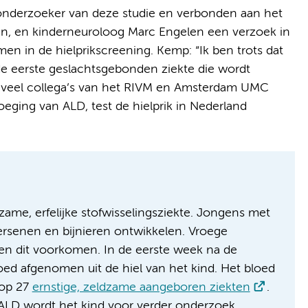
onderzoeker van deze studie en verbonden aan het
n, en kinderneuroloog Marc Engelen een verzoek in
n in de hielprikscreening. Kemp: “Ik ben trots dat
 de eerste geslachtsgebonden ziekte die wordt
l veel collega’s van het RIVM en Amsterdam UMC
ging van ALD, test de hielprik in Nederland
zame, erfelijke stofwisselingsziekte. Jongens met
rsenen en bijnieren ontwikkelen. Vroege
en dit voorkomen. In de eerste week na de
ed afgenomen uit de hiel van het kind. Het bloed
 op 27
ernstige, zeldzame aangeboren ziekten
.
r ALD wordt het kind voor verder onderzoek