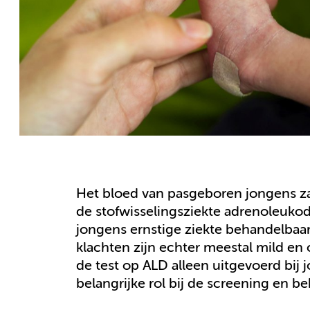
Het bloed van pasgeboren jongens za
de stofwisselingsziekte adrenoleukodys
jongens ernstige ziekte behandelbaar.
klachten zijn echter meestal mild en 
de test op ALD alleen uitgevoerd bi
belangrijke rol bij de screening en b