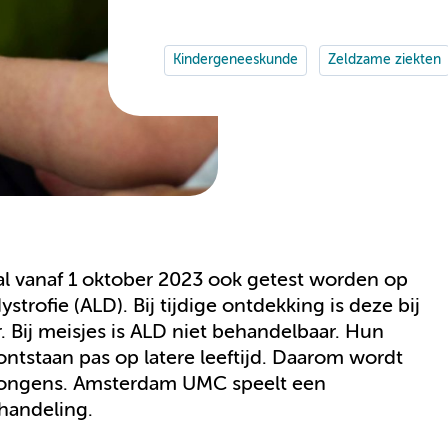
Kindergeneeskunde
Zeldzame ziekten
l vanaf 1 oktober 2023 ook getest worden op
trofie (ALD). Bij tijdige ontdekking is deze bij
 Bij meisjes is ALD niet behandelbaar. Hun
ontstaan pas op latere leeftijd. Daarom wordt
j jongens. Amsterdam UMC speelt een
ehandeling.