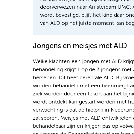
doorverwezen naar Amsterdam UMC. Al
wordt bevestigd, blijft het kind daar o
van ALD op het juiste moment kan be
Jongens en meisjes met ALD
Welke klachten een jongen met ALD krijgt,
behandeling krijgt 1 op de 3 jongens met 
hersenen. Dit heet cerebrale ALD. Bij vro
worden behandeld met een beenmergtranspl
ziek worden door een tekort aan het bijni
wordt ontdekt kan gestart worden met h
verwachting is dat de hielprik in Nederla
zal sporen. Meisjes met ALD ontwikkelen 
behandelbaar zijn en krijgen pas op volwa