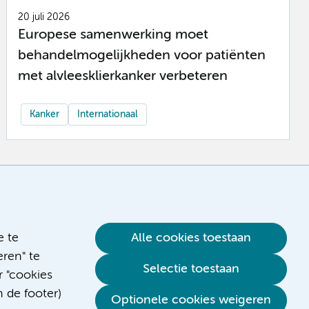
20 juli 2026
Europese samenwerking moet
behandelmogelijkheden voor patiënten
met alvleesklierkanker verbeteren
Kanker
Internationaal
e te
Alle cookies toestaan
ren" te
Selectie toestaan
r "cookies
n de footer)
Optionele cookies weigeren