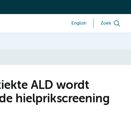
English
Zoek
ziekte ALD wordt
de hielprikscreening