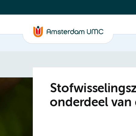
Stofwisselings
onderdeel van 