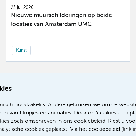
23 juli 2026
Nieuwe muurschilderingen op beide
locaties van Amsterdam UMC
Kunst
Meer
kies
nisch noodzakelijk. Andere gebruiken we om de websit
en van filmpjes en animaties. Door op "cookies accepte
okies zoals omschreven in ons cookiebeleid. Kiest u voo
lytische cookies geplaatst. Via het cookiebeleid (link i