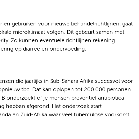
nen gebruiken voor nieuwe behandelrichtlijnen, gaat
kale microklimaat volgen. Dit gebeurt samen met
ity. Zo kunnen eventuele richtlijnen rekening
ering op diarree en ondervoeding.
nsen die jaarlijks in Sub-Sahara Afrika succesvol voor
opnieuw tbc. Dat kan oplopen tot 200.000 personen
TB onderzoekt of je mensen preventief antibiotica
ng hebben afgerond. Het onderzoek start
da en Zuid-Afrika waar veel tuberculose voorkomt.