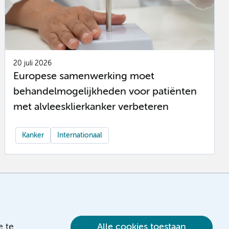
20 juli 2026
Europese samenwerking moet
behandelmogelijkheden voor patiënten
met alvleesklierkanker verbeteren
Kanker
Internationaal
e te
Alle cookies toestaan