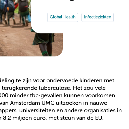
Global Health
Infectieziekten
ndeling te zijn voor ondervoede kinderen met
p terugkerende tuberculose. Het zou vele
.000 minder tbc-gevallen kunnen voorkomen.
rs van Amsterdam UMC uitzoeken in nauwe
ers, universiteiten en andere organisaties in
or 8,2 miljoen euro, met steun van de EU.