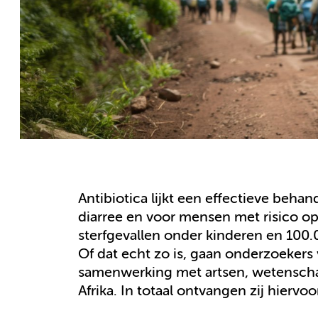
Antibiotica lijkt een effectieve beha
diarree en voor mensen met risico o
sterfgevallen onder kinderen en 100
Of dat echt zo is, gaan onderzoeke
samenwerking met artsen, wetenschapp
Afrika. In totaal ontvangen zij hiervo