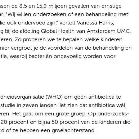
ussen de 8,5 en 15,9 miljoen gevallen van ernstige
jaar. “Wij willen onderzoeken of een behandeling met
die ook ondervoed zijn,” vertelt Vanessa Harris,
oog bij de afdeling Global Health van Amsterdam UMC.
deren. Zo proberen we te bepalen welke kinderen
nier vergroot je de voordelen van de behandeling en
tentie, waarbij bacteriën ongevoelig worden voor
heidsorganisatie (WHO) om géén antibiotica te
studie in zeven landen liet zien dat antibiotica wél
deren. Het gaat om een grote groep. Op onderzoeks­
e 20 procent en bijna 50 procent van de kinderen die
rd of ze hebben een groeiachterstand.