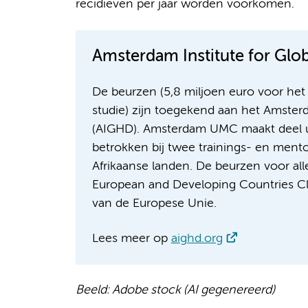
recidieven per jaar worden voorkomen.
Amsterdam Institute for Glo
De beurzen (5,8 miljoen euro voor het 
studie) zijn toegekend aan het Amster
(AIGHD). Amsterdam UMC maakt deel uit v
betrokken bij twee trainings- en ment
Afrikaanse landen. De beurzen voor all
European and Developing Countries Clini
van de Europese Unie.
Lees meer op
aighd.org
Beeld: Adobe stock (AI gegenereerd)