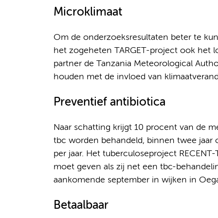
Microklimaat
Om de onderzoeksresultaten beter te kun
het zogeheten TARGET-project ook het lo
partner de Tanzania Meteorological Author
houden met de invloed van klimaatverand
Preventief antibiotica
Naar schatting krijgt 10 procent van de me
tbc worden behandeld, binnen twee jaar 
per jaar. Het tuberculoseproject RECENT-
moet geven als zij net een tbc-behandeli
aankomende september in wijken in Oegan
Betaalbaar