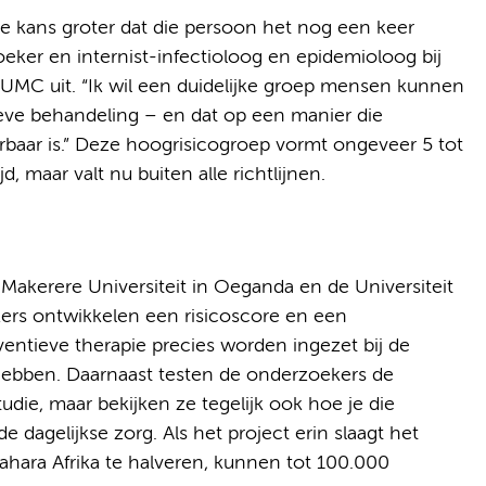
de kans groter dat die persoon het nog een keer
oeker en internist-infectioloog en epidemioloog bij
UMC uit. “Ik wil een duidelijke groep mensen kunnen
ieve behandeling – en dat op een manier die
erbaar is.” Deze hoogrisicogroep vormt ongeveer 5 tot
, maar valt nu buiten alle richtlijnen.
kerere Universiteit in Oeganda en de Universiteit
kers ontwikkelen een risicoscore en een
ventieve therapie precies worden ingezet bij de
ebben. Daarnaast testen de onderzoekers de
tudie, maar bekijken ze tegelijk ook hoe je die
 dagelijkse zorg. Als het project erin slaagt het
ahara Afrika te halveren, kunnen tot 100.000