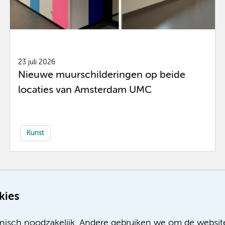
23 juli 2026
Nieuwe muurschilderingen op beide
locaties van Amsterdam UMC
Kunst
Meer
kies
nisch noodzakelijk. Andere gebruiken we om de websit