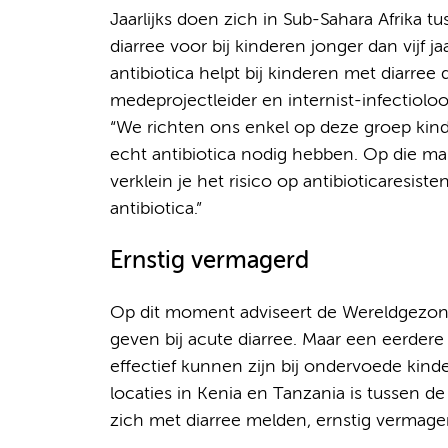
Jaarlijks doen zich in Sub-Sahara Afrika t
diarree voor bij kinderen jonger dan vijf 
antibiotica helpt bij kinderen met diarree 
medeprojectleider en internist-infectiol
“We richten ons enkel op deze groep kin
echt antibiotica nodig hebben. Op die ma
verklein je het risico op antibioticaresis
antibiotica.”
Ernstig vermagerd
Op dit moment adviseert de Wereldgezond
geven bij acute diarree. Maar een eerdere 
effectief kunnen zijn bij ondervoede kin
locaties in Kenia en Tanzania is tussen d
zich met diarree melden, ernstig vermage