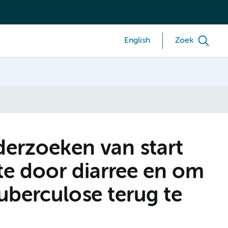
English
Zoek
erzoeken van start
te door diarree en om
uberculose terug te