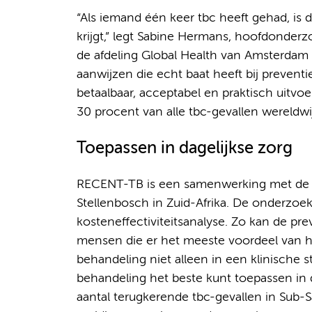
“Als iemand één keer tbc heeft gehad, is 
krijgt,” legt Sabine Hermans, hoofdonderz
de afdeling Global Health van Amsterdam 
aanwijzen die echt baat heeft bij prevent
betaalbaar, acceptabel en praktisch uitvo
30 procent van alle tbc-gevallen wereldwijd
Toepassen in dagelijkse zorg
RECENT-TB is een samenwerking met de Ma
Stellenbosch in Zuid-Afrika. De onderzoe
kosteneffectiviteitsanalyse. Zo kan de pre
mensen die er het meeste voordeel van h
behandeling niet alleen in een klinische s
behandeling het beste kunt toepassen in de
aantal terugkerende tbc-gevallen in Sub-S