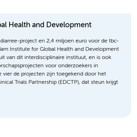
bal Health and Development
diarree-project en 2,4 miljoen euro voor de tbc-
dam Institute for Global Health and Development
an dit interdisciplinaire instituut, en is ook
orschapsprojecten voor onderzoekers in
e vier de projecten zijn toegekend door het
cal Trials Partnership (EDCTP), dat steun krijgt