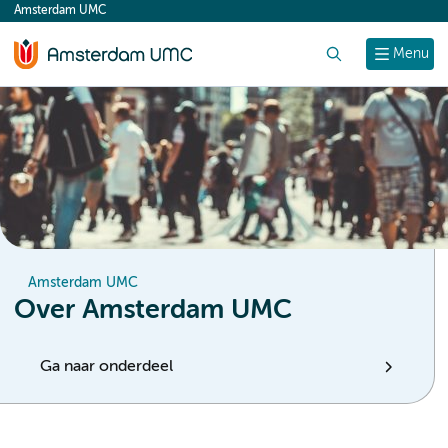
Amsterdam UMC
content
Zoek
Menu
Amsterdam UMC
Over Amsterdam UMC
Ga naar onderdeel