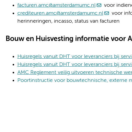
facturen.amc@amsterdamumc.nl
voor indien
crediteuren.amc@amsterdamumc.nl
voor inf
herinneringen, incasso, status van facturen
Bouw en Huisvesting informatie voor
Huisregels vanuit DHT voor leveranciers bij ser
Huisregels vanuit DHT voor leveranciers bij serv
AMC Reglement veilig uitvoeren technische w
Poortinstructie voor bouwtechnische, extern