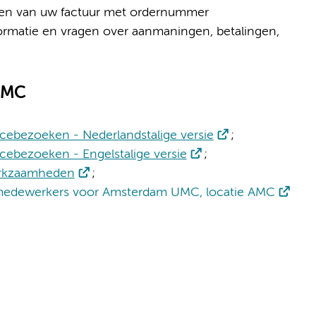
en van uw factuur met ordernummer
ormatie en vragen over aanmaningen, betalingen,
 AMC
vicebezoeken - Nederlandstalige versie
;
icebezoeken - Engelstalige versie
;
erkzaamheden
;
e medewerkers voor Amsterdam UMC, locatie AMC