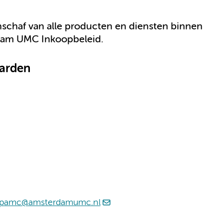
nschaf van alle producten en diensten binnen
rdam UMC Inkoopbeleid.
arden
opamc@amsterdamumc.nl