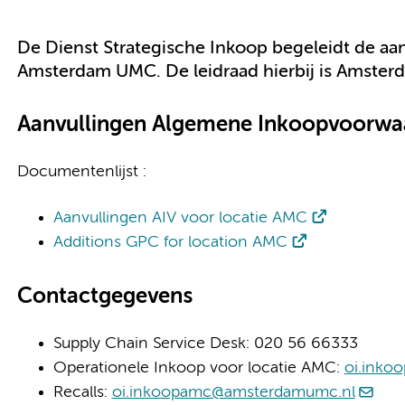
De Dienst Strategische Inkoop begeleidt de aa
Amsterdam UMC. De leidraad hierbij is Amste
Aanvullingen Algemene Inkoopvoorwa
Documentenlijst :
Aanvullingen AIV voor locatie AMC
Additions GPC for location AMC
Contactgegevens
Supply Chain Service Desk: 020 56 66333
Operationele Inkoop voor locatie AMC:
oi.inko
Recalls:
oi.inkoopamc@amsterdamumc.nl