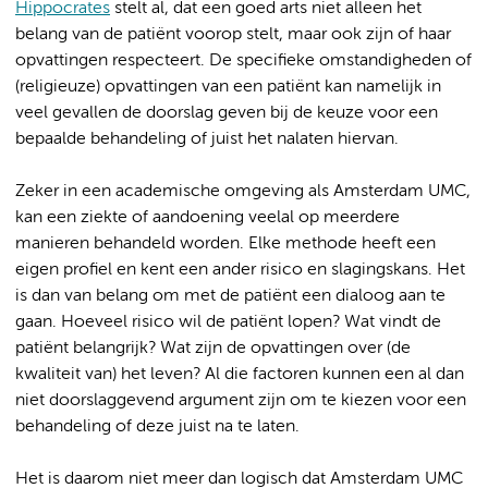
Hippocrates
stelt al, dat een goed arts niet alleen het
belang van de patiënt voorop stelt, maar ook zijn of haar
opvattingen respecteert. De specifieke omstandigheden of
(religieuze) opvattingen van een patiënt kan namelijk in
veel gevallen de doorslag geven bij de keuze voor een
bepaalde behandeling of juist het nalaten hiervan.
Zeker in een academische omgeving als Amsterdam UMC,
kan een ziekte of aandoening veelal op meerdere
manieren behandeld worden. Elke methode heeft een
eigen profiel en kent een ander risico en slagingskans. Het
is dan van belang om met de patiënt een dialoog aan te
gaan. Hoeveel risico wil de patiënt lopen? Wat vindt de
patiënt belangrijk? Wat zijn de opvattingen over (de
kwaliteit van) het leven? Al die factoren kunnen een al dan
niet doorslaggevend argument zijn om te kiezen voor een
behandeling of deze juist na te laten.
Het is daarom niet meer dan logisch dat Amsterdam UMC