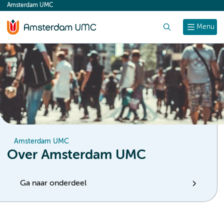
Amsterdam UMC
content
Zoek
Menu
Amsterdam UMC
Over Amsterdam UMC
Ga naar onderdeel