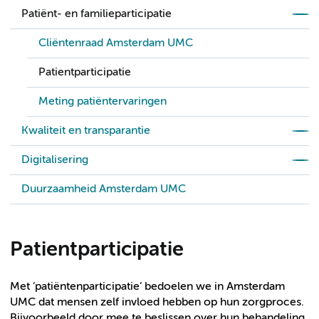
Patiënt- en familieparticipatie
Cliëntenraad Amsterdam UMC
Patientparticipatie
Meting patiëntervaringen
Kwaliteit en transparantie
Digitalisering
Duurzaamheid Amsterdam UMC
Patientparticipatie
Met ‘patiëntenparticipatie’ bedoelen we in Amsterdam
UMC dat mensen zelf invloed hebben op hun zorgproces.
Bijvoorbeeld door mee te beslissen over hun behandeling,