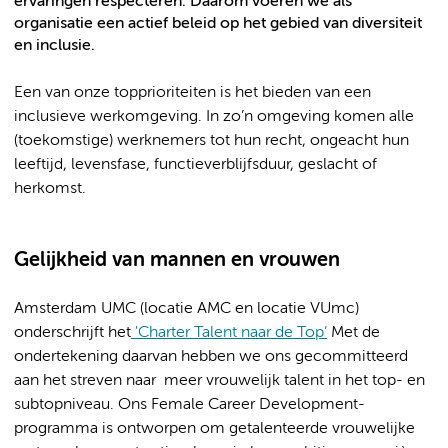
ervaringen respecteren. Daarom voeren we als
organisatie een actief beleid op het gebied van diversiteit
en inclusie.
Een van onze topprioriteiten is het bieden van een
inclusieve werkomgeving. In zo’n omgeving komen alle
(toekomstige) werknemers tot hun recht, ongeacht hun
leeftijd, levensfase, functieverblijfsduur, geslacht of
herkomst.
Gelijkheid van mannen en vrouwen
Amsterdam UMC (locatie AMC en locatie VUmc)
onderschrijft het
'Charter Talent naar de Top’
Met de
ondertekening daarvan hebben we ons gecommitteerd
aan het streven naar meer vrouwelijk talent in het top- en
subtopniveau. Ons Female Career Development-
programma is ontworpen om getalenteerde vrouwelijke