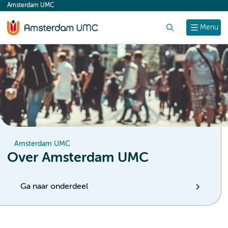
Amsterdam UMC
content
Zoek
Menu
Amsterdam UMC
Over Amsterdam UMC
Ga naar onderdeel