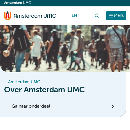
Amsterdam UMC
content
EN
Zoek
Menu
Amsterdam UMC
Over Amsterdam UMC
Ga naar onderdeel