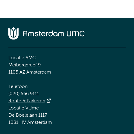
Locatie AMC
Meibergdreef 9
1105 AZ Amsterdam
Telefoon:
(020) 566 9111
Route & Parkeren
Locatie VUmc
De Boelelaan 1117
1081 HV Amsterdam