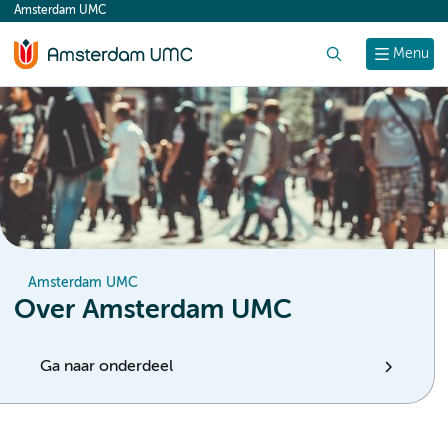
Amsterdam UMC
content
Zoek
Menu
Amsterdam UMC
Over Amsterdam UMC
Ga naar onderdeel