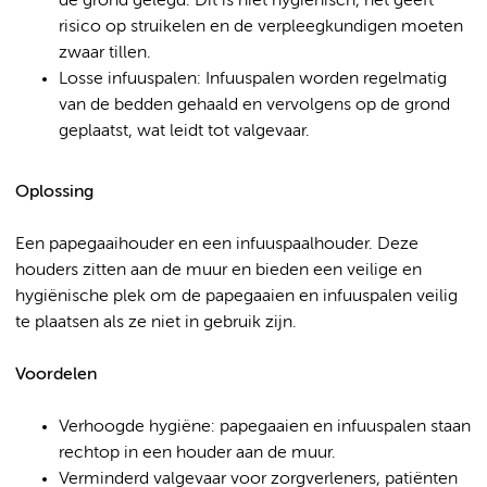
de grond gelegd. Dit is niet hygiënisch, het geeft
risico op struikelen en de verpleegkundigen moeten
zwaar tillen.
Losse infuuspalen: Infuuspalen worden regelmatig
van de bedden gehaald en vervolgens op de grond
geplaatst, wat leidt tot valgevaar.
Oplossing
Een papegaaihouder en een infuuspaalhouder. Deze
houders zitten aan de muur en bieden een veilige en
hygiënische plek om de papegaaien en infuuspalen veilig
te plaatsen als ze niet in gebruik zijn.
Voordelen
Verhoogde hygiëne: papegaaien en infuuspalen staan
rechtop in een houder aan de muur.
Verminderd valgevaar voor zorgverleners, patiënten