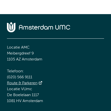
Locatie AMC
Meibergdreef 9
1105 AZ Amsterdam
Telefoon:
(020) 566 9111
Route & Parkeren
Locatie VUmc
De Boelelaan 1117
1081 HV Amsterdam