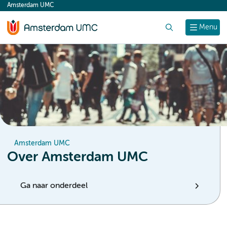
Amsterdam UMC
content
Zoek
Menu
Amsterdam UMC
Over Amsterdam UMC
Ga naar onderdeel