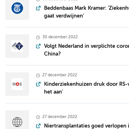
Beddenbaas Mark Kramer: ’Ziekenhui
gaat verdwijnen’
30 december 2022
Volgt Nederland in verplichte coron
China?
27 december 2022
Kinderziekenhuizen druk door RS-v
het aan'
27 december 2022
Niertransplantaties goed verlopen