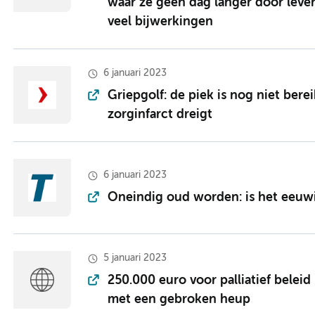
waar ze geen dag langer door leve
veel bijwerkingen
6 januari 2023
Griepgolf: de piek is nog niet berei
zorginfarct dreigt
6 januari 2023
Oneindig oud worden: is het eeuwig
5 januari 2023
250.000 euro voor palliatief belei
met een gebroken heup