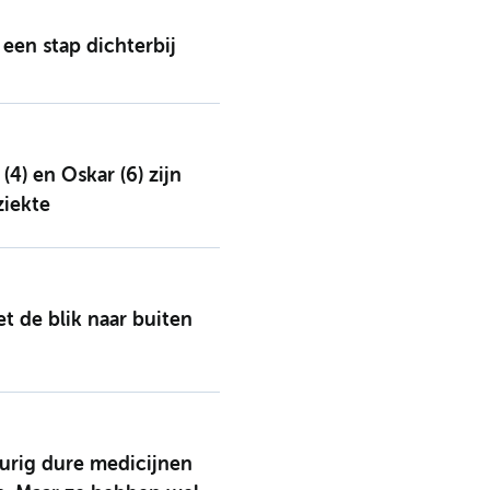
 een stap dichterbij
4) en Oskar (6) zijn
ziekte
 de blik naar buiten
durig dure medicijnen