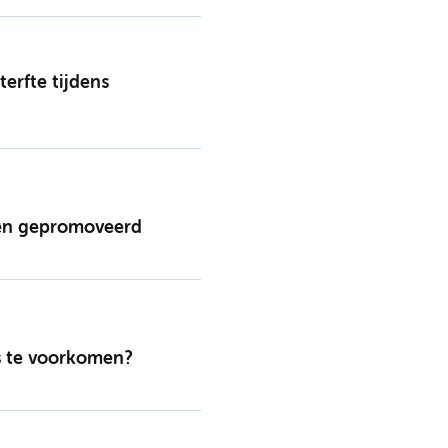
erfte tijdens
ien gepromoveerd
s te voorkomen?