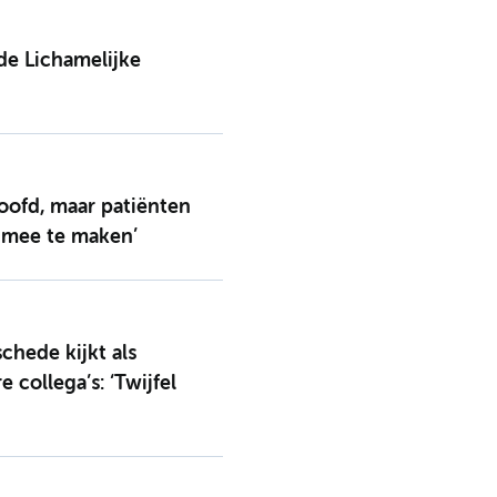
e Lichamelijke
hoofd, maar patiënten
 mee te maken’
chede kijkt als
 collega’s: ‘Twijfel