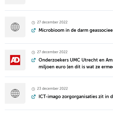
27 december 2022
Microbioom in de darm geassociee
27 december 2022
Onderzoekers UMC Utrecht en Ams
miljoen euro (en dít is wat ze erm
23 december 2022
ICT-imago zorgorganisaties zit in de