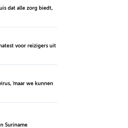
s dat alle zorg biedt,
atest voor reizigers uit
irus, 'maar we kunnen
 in Suriname