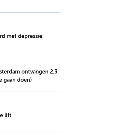
rd met depressie
terdam ontvangen 2.3
ee gaan doen)
 lift