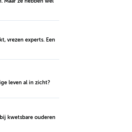
n. Maar ze hebben wel
kt, vrezen experts. Een
e leven al in zicht?
d bij kwetsbare ouderen