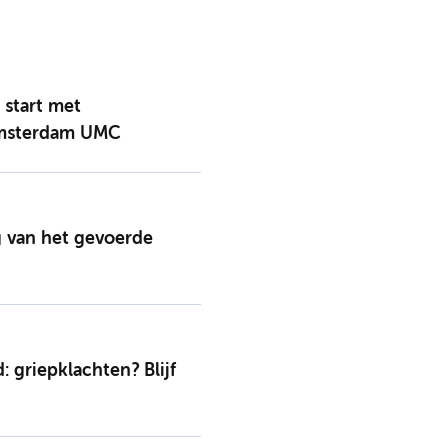
 start met
 Amsterdam UMC
g van het gevoerde
griepklachten? Blijf