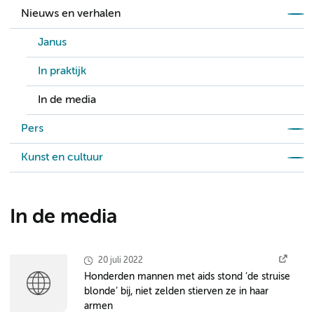
Nieuws en verhalen
Janus
In praktijk
In de media
Pers
Kunst en cultuur
In de media
20 juli 2022
Honderden mannen met aids stond ‘de struise
blonde’ bij, niet zelden stierven ze in haar
armen