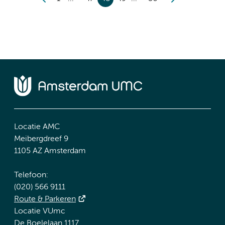
Locatie AMC
Meibergdreef 9
1105 AZ Amsterdam
Telefoon:
(020) 566 9111
Route & Parkeren
Locatie VUmc
De Boelelaan 1117