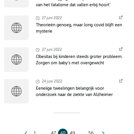
van het fatalisme dat vallen erbij hoort’
27 juni 2022
Theorieën genoeg, maar long covid blijft een
mysterie
27 juni 2022
Obesitas bij kinderen steeds groter probleem.
Zorgen om baby’s met overgewicht
24 juni 2022
Eeneiige tweelingen belangrijk voor
onderzoek naar de ziekte van Alzheimer
1
47
48
49
56