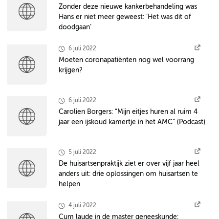
Zonder deze nieuwe kankerbehandeling was
Hans er niet meer geweest: ‘Het was dit of
doodgaan’
6 juli 2022
Moeten coronapatiënten nog wel voorrang
krijgen?
6 juli 2022
Carolien Borgers: “Mijn eitjes huren al ruim 4
jaar een ijskoud kamertje in het AMC” (Podcast)
5 juli 2022
De huisartsenpraktijk ziet er over vijf jaar heel
anders uit: drie oplossingen om huisartsen te
helpen
4 juli 2022
Cum laude in de master geneeskunde: