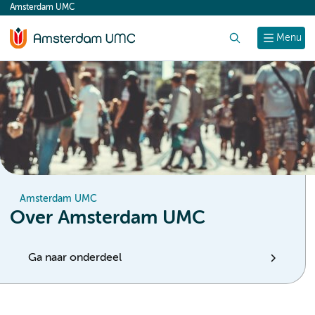
Amsterdam UMC
content
Zoek
Menu
Amsterdam UMC
Over Amsterdam UMC
Ga naar onderdeel