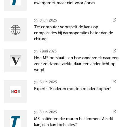
dwerggroei, maar niet voor Jonas
8 juni 2025
‘De computer voorspelt de kans op
complicaties bij darmoperaties beter dan de
chirurg’
7 juni 2025
Hoe MS ontstaat - en hoe onderzoek naar een
zeer zeldzame ziekte daar een ander licht op
werpt
6 juni 2025
Experts: 'Kinderen moeten minder koppen'
5 juni 2025
MS-patiënten die muren beklimmen: ‘Als dit
kan, dan kan toch alles?’