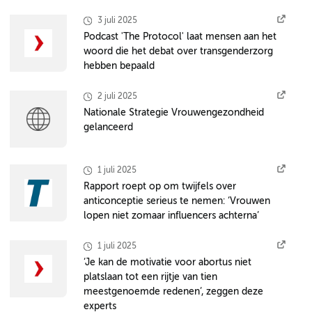
3 juli 2025
Podcast 'The Protocol' laat mensen aan het
woord die het debat over transgenderzorg
hebben bepaald
2 juli 2025
Nationale Strategie Vrouwengezondheid
gelanceerd
1 juli 2025
Rapport roept op om twijfels over
anticonceptie serieus te nemen: ‘Vrouwen
lopen niet zomaar influencers achterna’
1 juli 2025
‘Je kan de motivatie voor abortus niet
platslaan tot een rijtje van tien
meestgenoemde redenen’, zeggen deze
experts