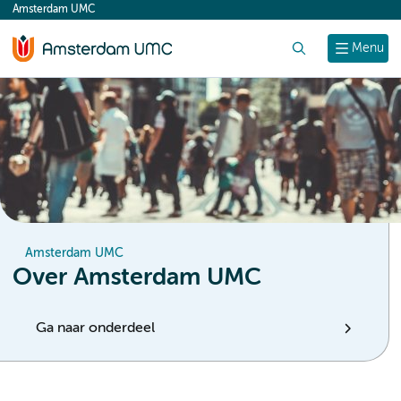
Amsterdam UMC
content
Zoek
Menu
Amsterdam UMC
Over Amsterdam UMC
Ga naar onderdeel