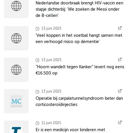
Nederlandse doorbraak brengt HIV-vaccin een
stapje dichterbij: ‘We zoeken de Messi onder
de B-cellen’
13 juni 2025
‘Veel koppen in het voetbal hangt samen met
een verhoogd risico op dementie’
13 juni 2025
“Hoorn wandelt tegen Kanker” levert nog eens
€16.500 op
13 juni 2025
Operatie bij carpaletunnelsyndroom beter dan
corticosteroïdinjecties
11 juni 2025
Er is een medicijn voor kinderen met