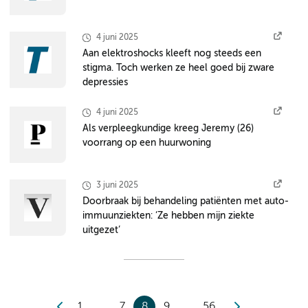
4 juni 2025
Aan elektroshocks kleeft nog steeds een
stigma. Toch werken ze heel goed bij zware
depressies
4 juni 2025
Als verpleegkundige kreeg Jeremy (26)
voorrang op een huurwoning
3 juni 2025
Doorbraak bij behandeling patiënten met auto-
immuunziekten: ‘Ze hebben mijn ziekte
uitgezet’
1
7
8
9
56