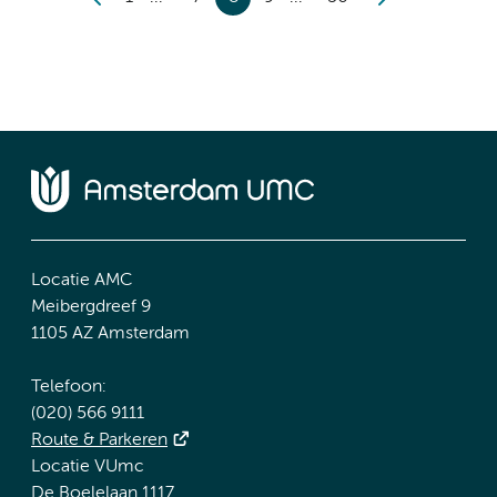
Locatie AMC
Meibergdreef 9
1105 AZ Amsterdam
Telefoon:
(020) 566 9111
Route & Parkeren
Locatie VUmc
De Boelelaan 1117