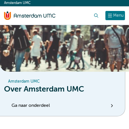
Amsterdam UMC
content
Zoek
Menu
Amsterdam UMC
Over Amsterdam UMC
Ga naar onderdeel