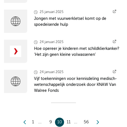
25 januari 2025
Jongen met vuurwerkletsel komt op de
spoedeisende hulp
24 januari 2025
Hoe opereer je kinderen met schildklierkanker?
‘Het zijn geen kleine volwassenen’
24 januari 2025
Vijf toekenningen voor kennisdeling medisch-
wetenschappelijk onderzoek door KNAW Van
Walree Fonds
1
9
10
11
56