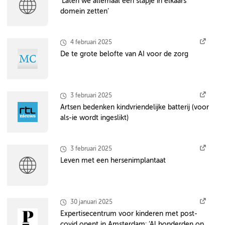
‘Laten we allemaal één stapje in elkaars
domein zetten’
4 februari 2025
De te grote belofte van AI voor de zorg
3 februari 2025
Artsen bedenken kindvriendelijke batterij (voor
als-ie wordt ingeslikt)
3 februari 2025
Leven met een hersenimplantaat
30 januari 2025
Expertisecentrum voor kinderen met post-
covid opent in Amsterdam: ‘Al honderden op