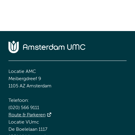
Locatie AMC
Meibergdreef 9
1105 AZ Amsterdam
Telefoon:
(020) 566 9111
Route & Parkeren
Locatie VUmc
De Boelelaan 1117