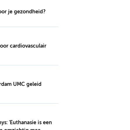
voor je gezondheid?
oor cardiovasculair
erdam UMC geleid
ys: 'Euthanasie is een