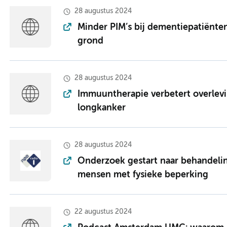
28 augustus 2024
Minder PIM’s bij dementie­patiënte
grond
28 augustus 2024
Immuun­therapie verbetert overlevi
longkanker
28 augustus 2024
Onderzoek gestart naar behandelin
mensen met fysieke beperking
22 augustus 2024