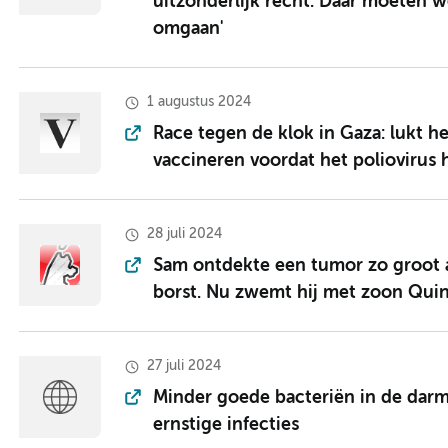
uitzonderlijk recht. Daar moeten 
omgaan'
1 augustus 2024
Race tegen de klok in Gaza: lukt h
vaccineren voordat het poliovirus 
28 juli 2024
Sam ontdekte een tumor zo groot al
borst. Nu zwemt hij met zoon Qui
27 juli 2024
Minder goede bacteriën in de darm
ernstige infecties