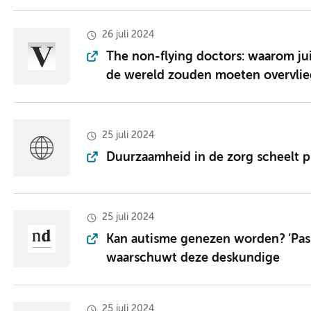
26 juli 2024
The non-flying doctors: waarom jui
de wereld zouden moeten overvli
25 juli 2024
Duurzaamheid in de zorg scheelt pl
25 juli 2024
Kan autisme genezen worden? ‘Pas o
waarschuwt deze deskundige
25 juli 2024