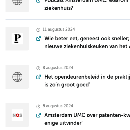
Podcast Amsterdam UMC: waarom k
ziekenhuis?
11 augustus 2024
Wie beter eet, geneest ook sneller
nieuwe ziekenhuiskeuken van he
8 augustus 2024
Het opendeurenbeleid in de praktij
is zo’n groot goed'
8 augustus 2024
Amsterdam UMC over patenten-kwest
enige uitvinder'