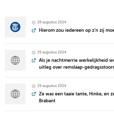
29 augustus 2024
Hierom zou iedereen op z’n zij mo
29 augustus 2024
Als je nachtmerrie werkelijkheid w
uitleg over remslaap-gedragsstoor
29 augustus 2024
Ze was een taaie tante, Hinke, en z
Brabant