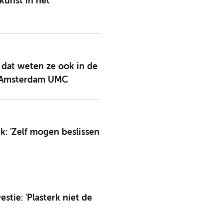
unst in het
; dat weten ze ook in de
t Amsterdam UMC
k: 'Zelf mogen beslissen
ie: 'Plasterk niet de