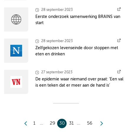
28 september 2023
Eerste onderzoek samenwerking BRAINS van
start
28 september 2023
Zelfgekozen levenseinde door stoppen met
eten en drinken
27 september 2023
De epidemie waar niemand over praat: ‘Een val
is een teken dat er meer aan de hand is’
1
29
30
31
56