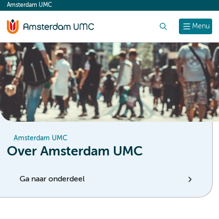
Amsterdam UMC
content
Zoek
Menu
Amsterdam UMC
Over Amsterdam UMC
Ga naar onderdeel