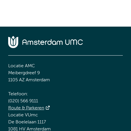
Locatie AMC
Meibergdreef 9
1105 AZ Amsterdam
Telefoon:
(020) 566 9111
Route & Parkeren
Locatie VUmc
De Boelelaan 1117
1081 HV Amsterdam