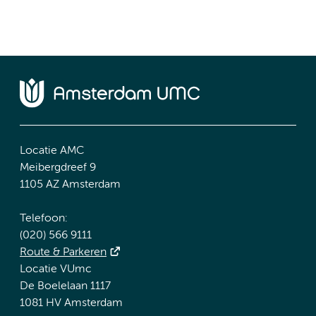
Locatie AMC
Meibergdreef 9
1105 AZ Amsterdam
Telefoon:
(020) 566 9111
Route & Parkeren
Locatie VUmc
De Boelelaan 1117
1081 HV Amsterdam