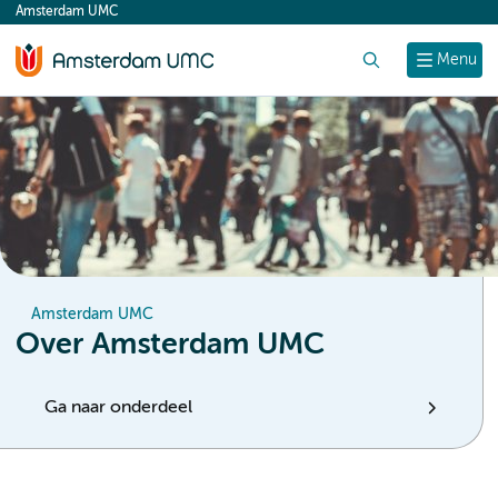
Amsterdam UMC
content
Zoek
Menu
Amsterdam UMC
Over Amsterdam UMC
Ga naar onderdeel