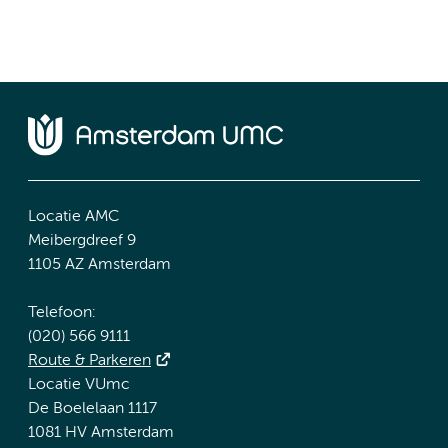
Locatie AMC
Meibergdreef 9
1105 AZ Amsterdam
Telefoon:
(020) 566 9111
Route & Parkeren
Locatie VUmc
De Boelelaan 1117
1081 HV Amsterdam