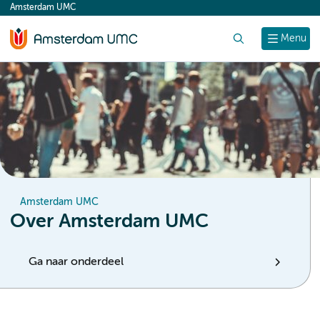
Amsterdam UMC
content
Zoek
Menu
Amsterdam UMC
Over Amsterdam UMC
Ga naar onderdeel