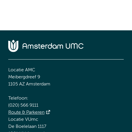
Locatie AMC
Meibergdreef 9
1105 AZ Amsterdam
Telefoon:
(020) 566 9111
Route & Parkeren
Locatie VUmc
De Boelelaan 1117