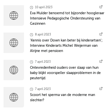
10 april 2023
Eva Mulder benoemd tot bijzonder hoogleraar
Intensieve Pedagogische Ondersteuning van
Gezinnen
8 april 2023
'Kennis over Down kan beter bij kinderartsen';
Interview Kinderarts Michel Weijerman van
Alrijne met pensioen
7 april 2023
Ontevredenheid ouders over slaap van hun
baby blijkt voorspeller slaapproblemen in de
peutertijd.
7 april 2023
Scoort het sperma van de moderne man
slechter?