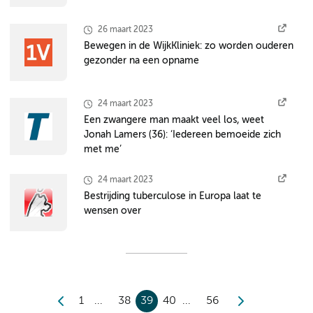
26 maart 2023
Bewegen in de WijkKliniek: zo worden ouderen
gezonder na een opname
24 maart 2023
Een zwangere man maakt veel los, weet
Jonah Lamers (36): ‘Iedereen bemoeide zich
met me’
24 maart 2023
Bestrijding tuberculose in Europa laat te
wensen over
1
38
39
40
56