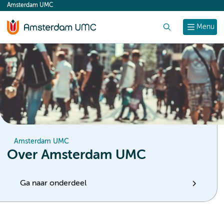
Amsterdam UMC
content
Zoek
Menu
Amsterdam UMC
Over Amsterdam UMC
Ga naar onderdeel