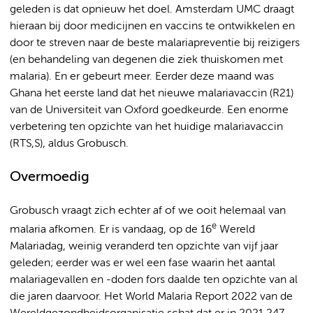
geleden is dat opnieuw het doel. Amsterdam UMC draagt
hieraan bij door medicijnen en vaccins te ontwikkelen en
door te streven naar de beste malariapreventie bij reizigers
(en behandeling van degenen die ziek thuiskomen met
malaria). En er gebeurt meer. Eerder deze maand was
Ghana het eerste land dat het nieuwe malariavaccin (R21)
van de Universiteit van Oxford goedkeurde. Een enorme
verbetering ten opzichte van het huidige malariavaccin
(RTS,S), aldus Grobusch.
Overmoedig
Grobusch vraagt zich echter af of we ooit helemaal van
e
malaria afkomen. Er is vandaag, op de 16
Wereld
Malariadag, weinig veranderd ten opzichte van vijf jaar
geleden; eerder was er wel een fase waarin het aantal
malariagevallen en -doden fors daalde ten opzichte van al
die jaren daarvoor. Het World Malaria Report 2022 van de