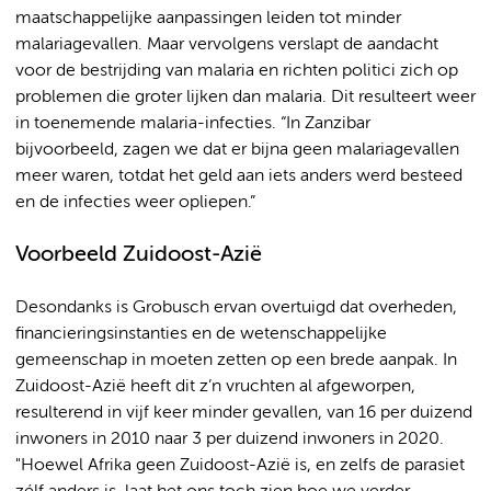
maatschappelijke aanpassingen leiden tot minder
malariagevallen. Maar vervolgens verslapt de aandacht
voor de bestrijding van malaria en richten politici zich op
problemen die groter lijken dan malaria. Dit resulteert weer
in toenemende malaria-infecties. “In Zanzibar
bijvoorbeeld, zagen we dat er bijna geen malariagevallen
meer waren, totdat het geld aan iets anders werd besteed
en de infecties weer opliepen.”
Voorbeeld Zuidoost-Azië
Desondanks is Grobusch ervan overtuigd dat overheden,
financieringsinstanties en de wetenschappelijke
gemeenschap in moeten zetten op een brede aanpak. In
Zuidoost-Azië heeft dit z’n vruchten al afgeworpen,
resulterend in vijf keer minder gevallen, van 16 per duizend
inwoners in 2010 naar 3 per duizend inwoners in 2020.
"Hoewel Afrika geen Zuidoost-Azië is, en zelfs de parasiet