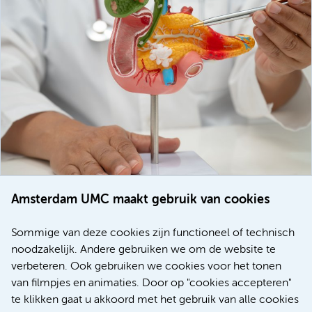
Amsterdam UMC maakt gebruik van cookies
20 juli 2026
Europese samenwerking moet behandelmogelijkheden
Sommige van deze cookies zijn functioneel of technisch
voor patiënten met alvleesklierkanker verbeteren
noodzakelijk. Andere gebruiken we om de website te
verbeteren. Ook gebruiken we cookies voor het tonen
Kanker
Internationaal
van filmpjes en animaties. Door op "cookies accepteren"
te klikken gaat u akkoord met het gebruik van alle cookies