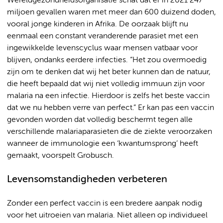
Wereldgezondheidsorganisatie schat dat er in 2021 247
miljoen gevallen waren met meer dan 600 duizend doden,
vooral jonge kinderen in Afrika. De oorzaak blijft nu
eenmaal een constant veranderende parasiet met een
ingewikkelde levenscyclus waar mensen vatbaar voor
blijven, ondanks eerdere infecties. “Het zou overmoedig
zijn om te denken dat wij het beter kunnen dan de natuur,
die heeft bepaald dat wij niet volledig immuun zijn voor
malaria na een infectie. Hierdoor is zelfs het beste vaccin
dat we nu hebben verre van perfect.” Er kan pas een vaccin
gevonden worden dat volledig beschermt tegen alle
verschillende malariaparasieten die de ziekte veroorzaken
wanneer de immunologie een ‘kwantumsprong’ heeft
gemaakt, voorspelt Grobusch.
Levensomstandigheden verbeteren
Zonder een perfect vaccin is een bredere aanpak nodig
voor het uitroeien van malaria. Niet alleen op individueel