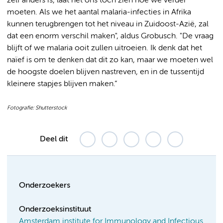
zélf anders is, laat het ons toch zien hoe we verder
moeten. Als we het aantal malaria-infecties in Afrika
kunnen terugbrengen tot het niveau in Zuidoost-Azië, zal
dat een enorm verschil maken", aldus Grobusch. "De vraag
blijft of we malaria ooit zullen uitroeien. Ik denk dat het
naïef is om te denken dat dit zo kan, maar we moeten wel
de hoogste doelen blijven nastreven, en in de tussentijd
kleinere stapjes blijven maken.“
Fotografie: Shutterstock
Deel dit
Onderzoekers
Onderzoeksinstituut
Amsterdam institute for Immunology and Infectious