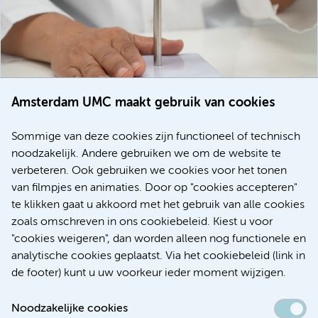
Amsterdam UMC maakt gebruik van cookies
20 juli 2026
Europese samenwerking moet behandelmogelijkheden
Sommige van deze cookies zijn functioneel of technisch
voor patiënten met alvleesklierkanker verbeteren
noodzakelijk. Andere gebruiken we om de website te
verbeteren. Ook gebruiken we cookies voor het tonen
Kanker
Internationaal
van filmpjes en animaties. Door op "cookies accepteren"
te klikken gaat u akkoord met het gebruik van alle cookies
zoals omschreven in ons cookiebeleid. Kiest u voor
"cookies weigeren", dan worden alleen nog functionele en
Meer
analytische cookies geplaatst. Via het cookiebeleid (link in
de footer) kunt u uw voorkeur ieder moment wijzigen.
Noodzakelijke cookies