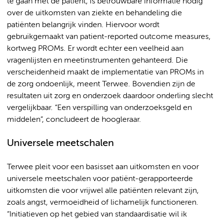
te gaan met de patiënt, is betrouwbare informatie nodig
over de uitkomsten van ziekte en behandeling die
patiënten belangrijk vinden. Hiervoor wordt
gebruikgemaakt van patient-reported outcome measures,
kortweg PROMs. Er wordt echter een veelheid aan
vragenlijsten en meetinstrumenten gehanteerd. Die
verscheidenheid maakt de implementatie van PROMs in
de zorg ondoenlijk, meent Terwee. Bovendien zijn de
resultaten uit zorg en onderzoek daardoor onderling slecht
vergelijkbaar. “Een verspilling van onderzoeksgeld en
middelen”, concludeert de hoogleraar.
Universele meetschalen
Terwee pleit voor een basisset aan uitkomsten en voor
universele meetschalen voor patiënt-gerapporteerde
uitkomsten die voor vrijwel alle patiënten relevant zijn,
zoals angst, vermoeidheid of lichamelijk functioneren.
“Initiatieven op het gebied van standaardisatie wil ik