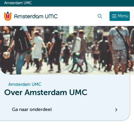
Amsterdam UMC
content
Zoek
Menu
Amsterdam UMC
Over Amsterdam UMC
Ga naar onderdeel