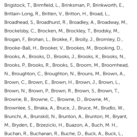
Brigstock, T., Brimfield, L., Brinksman, P., Brinkworth, E.,
Brittain-Long, R., Britten, V., Britton, H., Broad, L.,
Broadhead, S., Broadhurst, R., Broadley, A., Broadway, M.,
Brockelsby, C., Brocken, M., Brockley, T., Brodsky, M.,
Brogan, F., Brohan, L., Brokke, F., Brolly, J., Bromley, D.,
Brooke-Ball, H., Brooker, V., Brookes, M., Brooking, D.,
Brooks, A., Brooks, D., Brooks, J., Brooks, K., Brooks, N.,
Brooks, P., Brooks, R., Brooks, S., Broom, M., Broomhead,
N., Broughton, C., Broughton, N., Brouns, M., Brown, A.,
Brown, C., Brown, E., Brown, H.,
Brown, J.
, Brown, L.,
Brown, N., Brown, P., Brown, R., Brown, S., Brown, T.,
Browne, B., Browne, C., Browne, D., Browne, M.,
Brownlee, S., Brraka, A., Bruce, J., Bruce, M., Brudlo, W.,
Brunchi, A., Brunskill, N., Brunton, A., Brunton, M., Bryant,
M., Bryden, E., Brzezicki, H., Buazon, A., Buch, M. H.,
Buchan, R., Buchanan, R., Buche, D., Buck, A., Buck, L.,