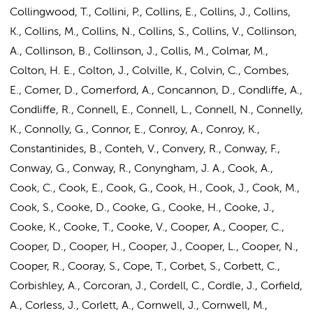
Collingwood, T., Collini, P., Collins, E., Collins, J., Collins,
K., Collins, M., Collins, N.,
Collins, S.
, Collins, V., Collinson,
A., Collinson, B., Collinson, J., Collis, M., Colmar, M.,
Colton, H. E., Colton, J., Colville, K., Colvin, C., Combes,
E., Comer, D., Comerford, A., Concannon, D., Condliffe, A.,
Condliffe, R., Connell, E., Connell, L., Connell, N., Connelly,
K., Connolly, G., Connor, E., Conroy, A., Conroy, K.,
Constantinides, B., Conteh, V., Convery, R., Conway, F.,
Conway, G., Conway, R., Conyngham, J. A., Cook, A.,
Cook, C., Cook, E., Cook, G., Cook, H., Cook, J., Cook, M.,
Cook, S., Cooke, D., Cooke, G., Cooke, H., Cooke, J.,
Cooke, K., Cooke, T., Cooke, V., Cooper, A., Cooper, C.,
Cooper, D., Cooper, H., Cooper, J., Cooper, L., Cooper, N.,
Cooper, R., Cooray, S., Cope, T., Corbet, S., Corbett, C.,
Corbishley, A., Corcoran, J., Cordell, C., Cordle, J., Corfield,
A., Corless, J., Corlett, A., Cornwell, J., Cornwell, M.,