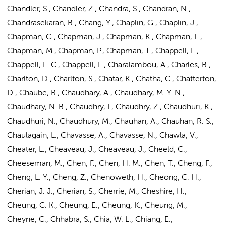
Chandler, S., Chandler, Z., Chandra, S., Chandran, N.,
Chandrasekaran, B., Chang, Y., Chaplin, G., Chaplin, J.,
Chapman, G., Chapman, J., Chapman, K., Chapman, L.,
Chapman, M., Chapman, P., Chapman, T., Chappell, L.,
Chappell, L. C., Chappell, L., Charalambou, A., Charles, B.,
Charlton, D., Charlton, S., Chatar, K., Chatha, C., Chatterton,
D., Chaube, R., Chaudhary, A., Chaudhary, M. Y. N.,
Chaudhary, N. B., Chaudhry, I., Chaudhry, Z., Chaudhuri, K.,
Chaudhuri, N., Chaudhury, M., Chauhan, A., Chauhan, R. S.,
Chaulagain, L., Chavasse, A., Chavasse, N., Chawla, V.,
Cheater, L., Cheaveau, J., Cheaveau, J., Cheeld, C.,
Cheeseman, M., Chen, F., Chen, H. M.,
Chen, T.
, Cheng, F.,
Cheng, L. Y., Cheng, Z., Chenoweth, H., Cheong, C. H.,
Cherian, J. J., Cherian, S., Cherrie, M., Cheshire, H.,
Cheung, C. K., Cheung, E., Cheung, K., Cheung, M.,
Cheyne, C., Chhabra, S., Chia, W. L., Chiang, E.,