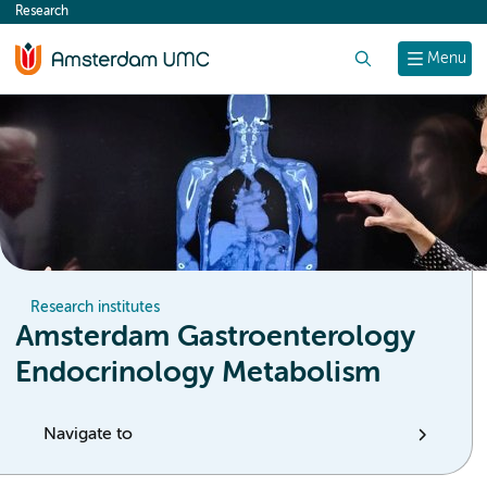
Research
content
Search
Menu
Research institutes
Amsterdam Gastroenterology
Endocrinology Metabolism
Navigate to