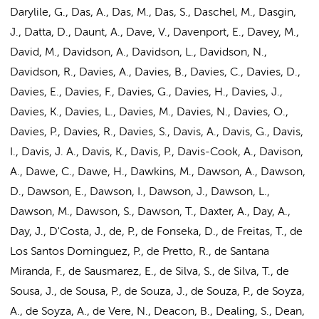
Darylile, G.,
Das, A.
, Das, M., Das, S., Daschel, M., Dasgin,
J., Datta, D., Daunt, A., Dave, V., Davenport, E., Davey, M.,
David, M., Davidson, A., Davidson, L., Davidson, N.,
Davidson, R., Davies, A., Davies, B., Davies, C., Davies, D.,
Davies, E., Davies, F., Davies, G., Davies, H., Davies, J.,
Davies, K., Davies, L.,
Davies, M.
, Davies, N., Davies, O.,
Davies, P., Davies, R., Davies, S., Davis, A., Davis, G., Davis,
I., Davis, J. A., Davis, K., Davis, P., Davis-Cook, A., Davison,
A., Dawe, C., Dawe, H., Dawkins, M., Dawson, A., Dawson,
D., Dawson, E., Dawson, I., Dawson, J., Dawson, L.,
Dawson, M., Dawson, S., Dawson, T., Daxter, A., Day, A.,
Day, J., D'Costa, J., de, P., de Fonseka, D., de Freitas, T., de
Los Santos Dominguez, P., de Pretto, R., de Santana
Miranda, F., de Sausmarez, E., de Silva, S., de Silva, T., de
Sousa, J., de Sousa, P., de Souza, J., de Souza, P., de Soyza,
A., de Soyza, A., de Vere, N., Deacon, B., Dealing, S., Dean,