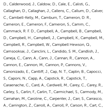
D., Calderwood, J., Caldow, D., Cale, E., Calisti, G.,
Callaghan, D., Callaghan, J., Callens, C., Callum, D., Calver,
C., Cambell-Kelly, M., Camburn, T., Cameron, D. R.,
Cameron, E., Cameron, F., Cameron, S., Camm, C.,
Cammack, R. F. D., Campbell, A., Campbell, B., Campbell,
D., Campbell, H., Campbell, J., Campbell, K., Campbell, M.,
Campbell, R., Campbell, W., Campbell Hewson, Q.,
Camsooksai, J., Canclini, L., Candido, S. M., Candlish, J.,
Caneja, C., Cann, A., Cann, J., Cannan, R., Cannon, A.,
Cannon, E., Cannon, M., Cannon, P., Cannons, V.,
Canonizado, E., Cantliff, J., Cap, N. T., Caplin, B., Capocci,
S., Caponi, N., Capp, A., Capstick, R., Capstick, T.,
Caraenache, C., Card, A., Cardwell, M., Carey, C., Carey, R.,
Carley, S., Carlin, F., Carlin, T., Carmichael, S., Carmody, M.,
Carnahan, M., Caroline, C., Carpenter, J., Carr, S., Carrasco,
A., Carrington, Z., Carroll, A., Carroll, P., Carson, R., Cart, C.,