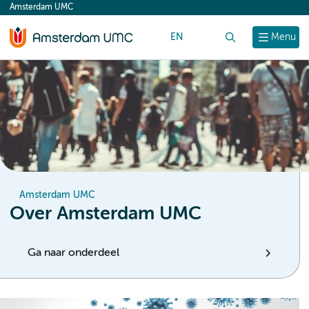
Amsterdam UMC
content
EN
Zoek
Menu
Amsterdam UMC
Over Amsterdam UMC
Ga naar onderdeel