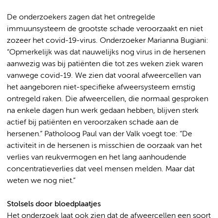
De onderzoekers zagen dat het ontregelde
immuunsysteem de grootste schade veroorzaakt en niet
zozeer het covid-19-virus. Onderzoeker Marianna Bugiani:
“Opmerkelijk was dat nauwelijks nog virus in de hersenen
aanwezig was bij patiënten die tot zes weken ziek waren
vanwege covid-19. We zien dat vooral afweercellen van
het aangeboren niet-specifieke afweersysteem ernstig
ontregeld raken. Die afweercellen, die normaal gesproken
na enkele dagen hun werk gedaan hebben, blijven sterk
actief bij patiënten en veroorzaken schade aan de
hersenen.” Patholoog Paul van der Valk voegt toe: “De
activiteit in de hersenen is misschien de oorzaak van het
verlies van reukvermogen en het lang aanhoudende
concentratieverlies dat veel mensen melden. Maar dat
weten we nog niet.”
Stolsels door bloedplaatjes
Het onderzoek laat ook zien dat de afweercellen een soort