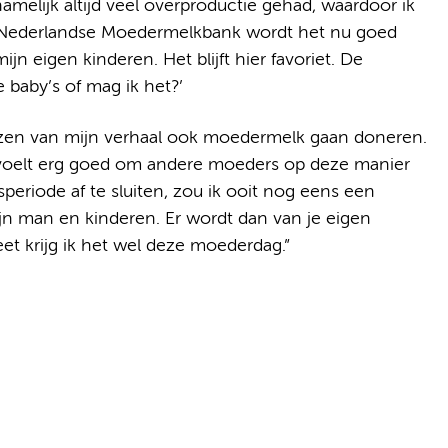
amelijk altijd veel overproductie gehad, waardoor ik
 Nederlandse Moedermelkbank wordt het nu goed
jn eigen kinderen. Het blijft hier favoriet. De
 baby’s of mag ik het?’
ezen van mijn verhaal ook moedermelk gaan doneren.
t voelt erg goed om andere moeders op deze manier
eriode af te sluiten, zou ik ooit nog eens een
jn man en kinderen. Er wordt dan van je eigen
t krijg ik het wel deze moederdag.”