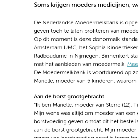
Soms krijgen moeders medicijnen, wa
De Nederlandse Moedermelkbank is opger
geven toch te laten profiteren van moed
Op dit moment is deze donormelk standaa
Amsterdam UMC, het Sophia Kinderzieken
Radboudumc in Nijmegen. Binnenkort st
met het aanbieden van moedermelk.
Meer
De Moedermelkbank is voortdurend op zoe
Mariëlle, moeder van 5 kinderen, waarom 
Aan de borst grootgebracht
“Ik ben Mariëlle, moeder van Sterre (12), T
Mijn wens was altijd om moeder van een g
borstvoeding geven omdat dit het beste i
aan de borst grootgebracht. Mijn moeder 