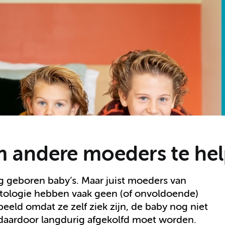
m andere moeders te he
g geboren baby’s. Maar juist moeders van
tologie hebben vaak geen (of onvoldoende)
eeld omdat ze zelf ziek zijn, de baby nog niet
 daardoor langdurig afgekolfd moet worden.