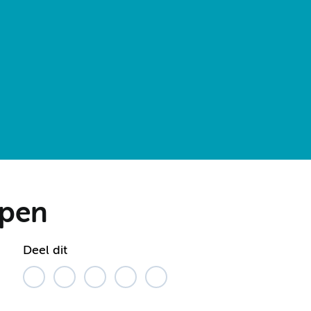
lpen
Deel dit