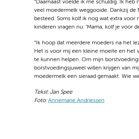
“Daarnaast voelde ik me schuldig. Ik heb n
veel moedermelk weggooide. Dankzij de
besteed. Soms kolf ik nog wat extra voor mi
kinderen vragen nu: ‘Mama, kolf je voor de
“Ik hoop dat meerdere moeders na het l
Het is voor mij een kleine moeite en he
te kunnen helpen. Om mijn borstvoedingsp
borstvoedingsjuweel willen krijgen van mi
moedermelk een sieraad gemaakt. Wie wee
Tekst: Jan Spee
Foto:
Annemarie Andriessen