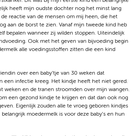
tkanker. Dit was bij mijn eerste kind een belangrijke
lijk heeft mijn oudste dochter nog het minst lang
de reactie van de mensen om mij heen, die het
 aan de borst te zien. Vanaf mijn tweede kind heb
zelf bepalen wanneer zij wilden stoppen. Uiteindelijk
ndvoeding. Ook met het geven van bijvoeding begin
rmelk alle voedingsstoffen zitten die een kind
iendin over een baby’tje van 30 weken dat
 een infectie kreeg. Het kindje heeft het niet gered.
cht weken en de tranen stroomden over mijn wangen.
s om een gezond kindje te krijgen en dat dan ook nog
ven. Eigenlijk zouden alle te vroeg geboren kindjes
 belangrijk moedermelk is voor deze baby’s en hun