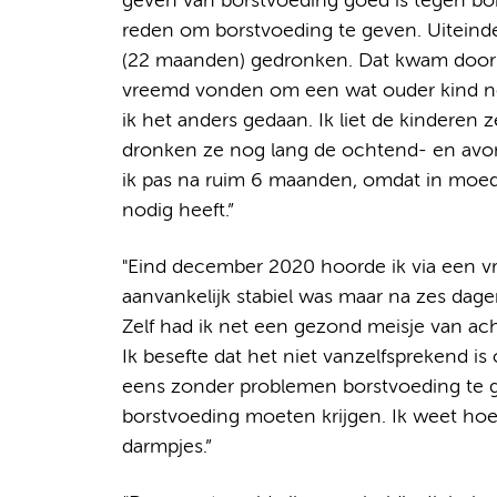
geven van borstvoeding goed is tegen bors
reden om borstvoeding te geven. Uiteinde
(22 maanden) gedronken. Dat kwam door 
vreemd vonden om een wat ouder kind nog
ik het anders gedaan. Ik liet de kinderen 
dronken ze nog lang de ochtend- en avo
ik pas na ruim 6 maanden, omdat in moede
nodig heeft.”
"Eind december 2020 hoorde ik via een vr
aanvankelijk stabiel was maar na zes dagen
Zelf had ik net een gezond meisje van a
Ik besefte dat het niet vanzelfsprekend i
eens zonder problemen borstvoeding te ge
borstvoeding moeten krijgen. Ik weet hoe
darmpjes.”