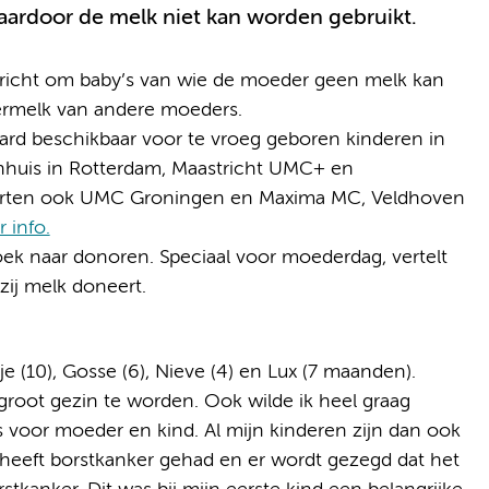
ardoor de melk niet kan worden gebruikt.
icht om baby’s van wie de moeder geen melk kan
ermelk van andere moeders.
rd beschikbaar voor te vroeg geboren kinderen in
huis in Rotterdam, Maastricht UMC+ en
arten ook UMC Groningen en Maxima MC, Veldhoven
 info.
k naar donoren. Speciaal voor moederdag, vertelt
zij melk doneert.
ije (10), Gosse (6), Nieve (4) en Lux (7 maanden).
root gezin te worden. Ook wilde ik heel graag
s voor moeder en kind. Al mijn kinderen zijn dan ook
heeft borstkanker gehad en er wordt gezegd dat het