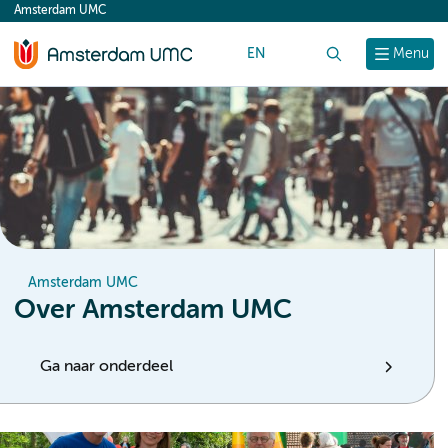
Amsterdam UMC
content
EN
Zoek
Menu
Amsterdam UMC
Over Amsterdam UMC
Ga naar onderdeel