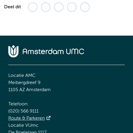
Deel dit
Locatie AMC
Meibergdreef 9
1105 AZ Amsterdam
Telefoon:
(020) 566 9111
Route & Parkeren
Locatie VUmc
De Boelelaan 1117