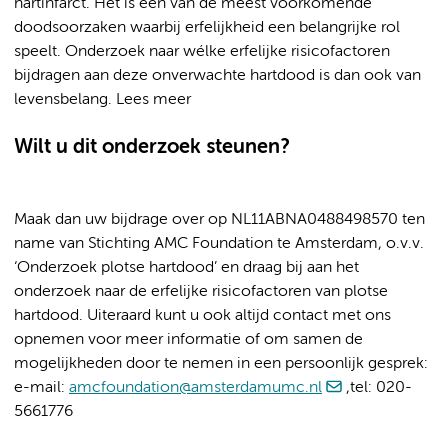
hartinfarct. Het is een van de meest voorkomende
doodsoorzaken waarbij erfelijkheid een belangrijke rol
speelt. Onderzoek naar wélke erfelijke risicofactoren
bijdragen aan deze onverwachte hartdood is dan ook van
levensbelang. Lees meer
Wilt u dit onderzoek steunen?
Maak dan uw bijdrage over op NL11ABNA0488498570 ten
name van Stichting AMC Foundation te Amsterdam, o.v.v.
‘Onderzoek plotse hartdood’ en draag bij aan het
onderzoek naar de erfelijke risicofactoren van plotse
hartdood. Uiteraard kunt u ook altijd contact met ons
opnemen voor meer informatie of om samen de
mogelijkheden door te nemen in een persoonlijk gesprek:
e-mail:
amcfoundation@amsterdamumc.nl
,tel: 020-
5661776