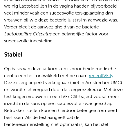
weinig Lactobacillen in de vagina hadden bijvoorbeeld
veel minder vaak een succesvolle terugplaatsing dan
vrouwen bij wie deze bacterie juist ruim aanwezig was.
Verder bleek de aanwezigheid van de bacterie
Lactobacillus Crispatus
een belangrijke factor voor
succesvolle innesteling.
Stabiel
Op basis van deze uitkomsten is door beide medische
centra een test ontwikkeld met de naam
receptIVFity
.
Deze is erg beperkt verkrijgbaar (niet in Amsterdam UMC)
en wordt niet vergoed door de zorgverzekeraar. Met deze
test krijgen vrouwen in een IVF/ICSI-traject vooraf meer
inzicht in de kans op een succesvolle zwangerschap.
Betrokken stellen kunnen hierdoor beter geïnformeerd
beslissen. Als de test aangeeft dat de
bacteriesamenstelling niet optimaal is, kan het stel