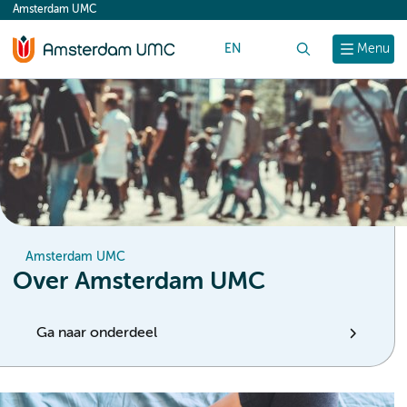
Amsterdam UMC
content
EN
Zoek
Menu
Amsterdam UMC
Over Amsterdam UMC
Ga naar onderdeel