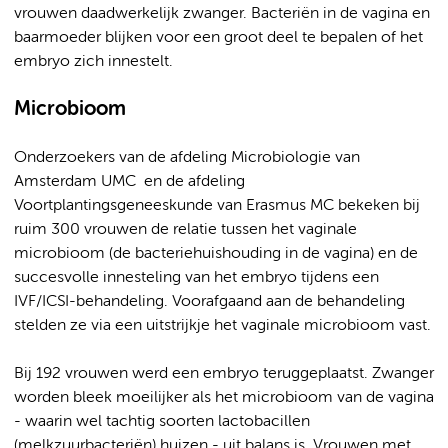
vrouwen daadwerkelijk zwanger. Bacteriën in de vagina en
baarmoeder blijken voor een groot deel te bepalen of het
embryo zich innestelt.
Microbioom
Onderzoekers van de afdeling Microbiologie van
Amsterdam UMC en de afdeling
Voortplantingsgeneeskunde van Erasmus MC bekeken bij
ruim 300 vrouwen de relatie tussen het vaginale
microbioom (de bacteriehuishouding in de vagina) en de
succesvolle innesteling van het embryo tijdens een
IVF/ICSI-behandeling. Voorafgaand aan de behandeling
stelden ze via een uitstrijkje het vaginale microbioom vast.
Bij 192 vrouwen werd een embryo teruggeplaatst. Zwanger
worden bleek moeilijker als het microbioom van de vagina
- waarin wel tachtig soorten lactobacillen
(melkzuurbacteriën) huizen - uit balans is. Vrouwen met