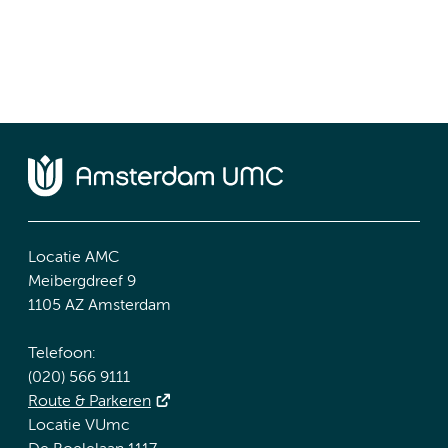
Locatie AMC
Meibergdreef 9
1105 AZ Amsterdam
Telefoon:
(020) 566 9111
Route & Parkeren
Locatie VUmc