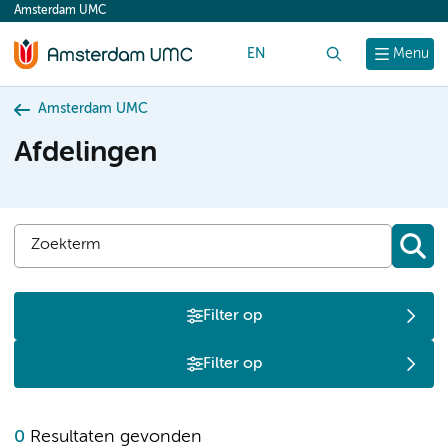
Amsterdam UMC
content
EN
Zoek
Menu
Amsterdam UMC
Afdelingen
Filter op
Filter op
0
Resultaten gevonden