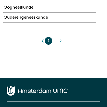
Oogheelkunde
Ouderengeneeskunde
1