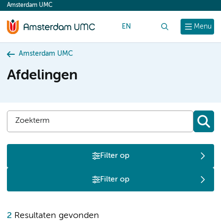
Amsterdam UMC
content
EN
Zoek
Menu
Amsterdam UMC
Afdelingen
Filter op
Filter op
O
2
Resultaten gevonden