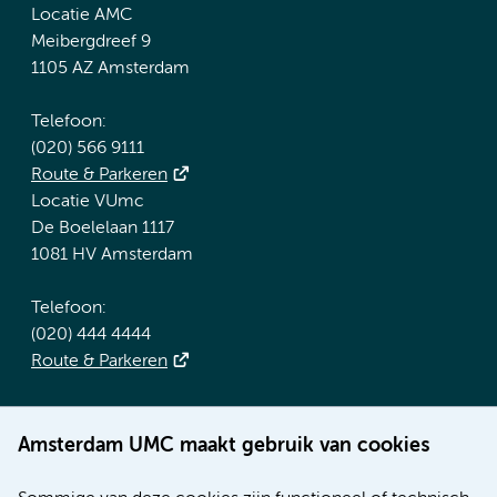
Locatie AMC
Meibergdreef 9
1105 AZ Amsterdam
Telefoon:
(020) 566 9111
Route & Parkeren
Locatie VUmc
De Boelelaan 1117
1081 HV Amsterdam
Telefoon:
(020) 444 4444
Route & Parkeren
Meer Amsterdam UMC websites:
Amsterdam UMC maakt gebruik van cookies
Werken bij Amsterdam UMC
Over Amsterdam UMC