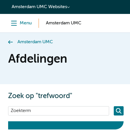
content
Amsterdam UMC Websites
Menu
Amsterdam UMC
Amsterdam UMC
Afdelingen
Zoek op "trefwoord"