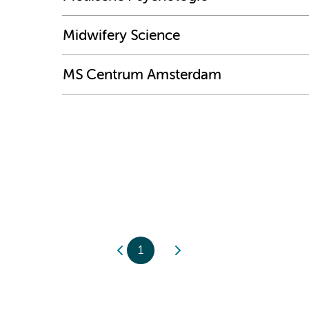
Midwifery Science
MS Centrum Amsterdam
1