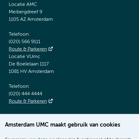
Locatie AMC
Meibergdreef 9
1105 AZ Amsterdam
Telefoon:
(020) 566 9111
Route & Parkeren
Locatie VUmc
De Boelelaan 1117
1081 HV Amsterdam
Telefoon:
(020) 444 4444
Route & Parkeren
Meer Amsterdam UMC websites:
Amsterdam UMC maakt gebruik van cookies
Werken bij Amsterdam UMC
Over Amsterdam UMC