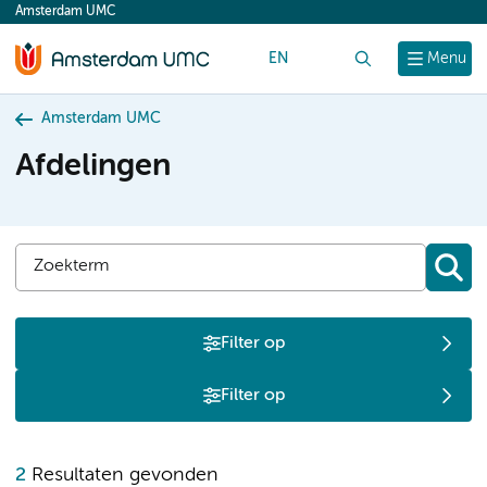
Amsterdam UMC
content
EN
Zoek
Menu
Amsterdam UMC
Afdelingen
Filter op
Filter op
F
2
Resultaten gevonden