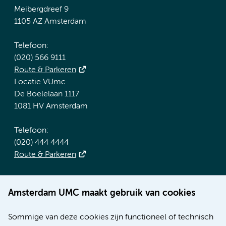
Meibergdreef 9
1105 AZ Amsterdam
Telefoon:
(020) 566 9111
Route & Parkeren
Locatie VUmc
De Boelelaan 1117
1081 HV Amsterdam
Telefoon:
(020) 444 4444
Route & Parkeren
Meer Amsterdam UMC websites:
Amsterdam UMC maakt gebruik van cookies
Werken bij Amsterdam UMC
Over Amsterdam UMC
Sommige van deze cookies zijn functioneel of technisch
Nieuws