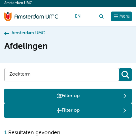
Amsterdam UMC
content
EN
Zoek
Menu
Amsterdam UMC
Afdelingen
Filter op
Filter op
S
1
Resultaten gevonden