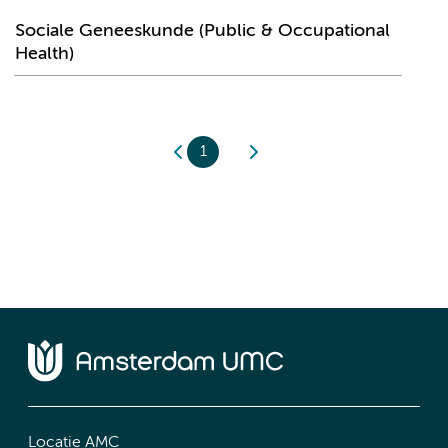
Sociale Geneeskunde (Public & Occupational
Health)
1
Locatie AMC