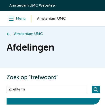
content
Amsterdam UMC Websites
Menu
Amsterdam UMC
Amsterdam UMC
Afdelingen
Zoek op "trefwoord"