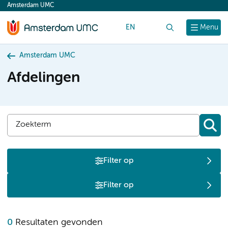
Amsterdam UMC
content
EN
Zoek
Menu
Amsterdam UMC
Afdelingen
Filter op
Filter op
0
Resultaten gevonden