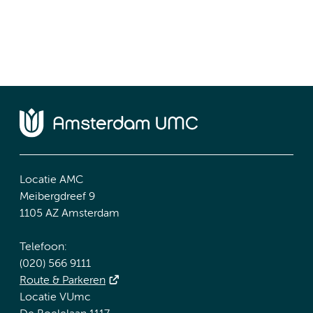
Locatie AMC
Meibergdreef 9
1105 AZ Amsterdam
Telefoon:
(020) 566 9111
Route & Parkeren
Locatie VUmc