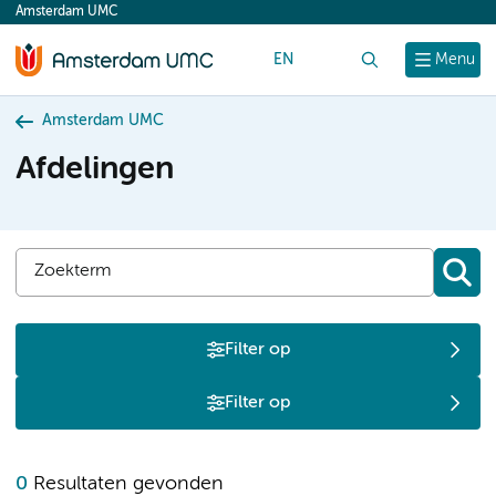
Amsterdam UMC
content
EN
Zoek
Menu
Amsterdam UMC
Afdelingen
Filter op
Filter op
0
Resultaten gevonden