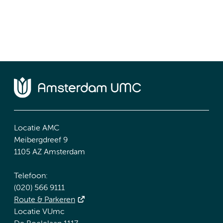
Locatie AMC
Meibergdreef 9
1105 AZ Amsterdam
Telefoon:
(020) 566 9111
Route & Parkeren
Locatie VUmc