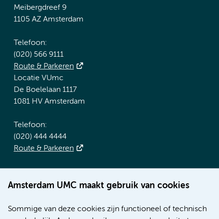
Meibergdreef 9
1105 AZ Amsterdam
Telefoon:
(020) 566 9111
Route & Parkeren
Locatie VUmc
De Boelelaan 1117
1081 HV Amsterdam
Telefoon:
(020) 444 4444
Route & Parkeren
Meer Amsterdam UMC websites:
Amsterdam UMC maakt gebruik van cookies
Werken bij Amsterdam UMC
Over Amsterdam UMC
Sommige van deze cookies zijn functioneel of technisch
Nieuws