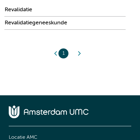
Revalidatie
Revalidatiegeneeskunde
1
Locatie AMC