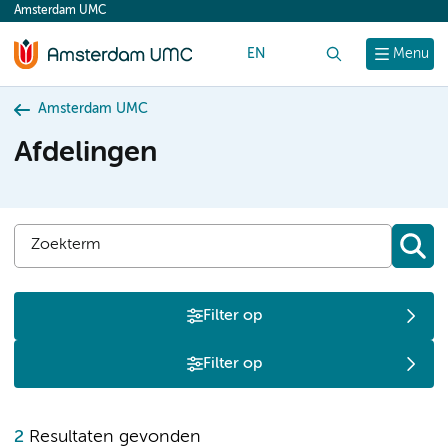
Amsterdam UMC
content
EN
Zoek
Menu
Amsterdam UMC
Afdelingen
Filter op
Filter op
R
2
Resultaten gevonden